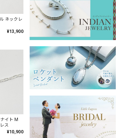
ル ネックレ
¥13,900
 プレナイト M
ックレス
¥10,900