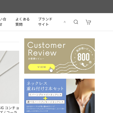
い合
よくある
ブランド
せ
質問
サイト
コンチョ
 / コーラ