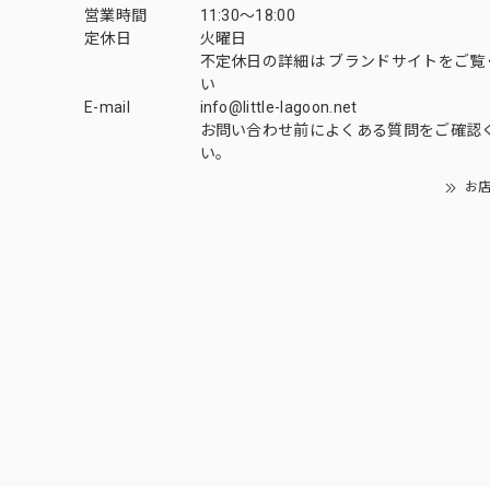
営業時間
11:30～18:00
定休日
火曜日
不定休日の詳細は
ブランドサイト
をご覧
い
E-mail
info@little-lagoon.net
お問い合わせ前に
よくある質問をご確認
い。
お店