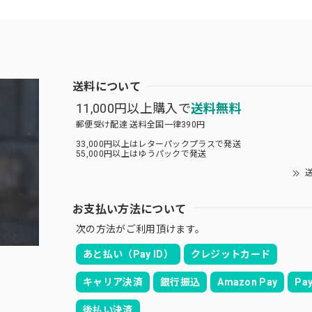
送料について
11,000円以上購入で
送料無料
郵便受け配達 送料全国一律390円
33,000円以上はレターパックプラスで発送
55,000円以上はゆうパックで発送
送
お支払い方法について
次の方法がご利用頂けます。
あと払い（Pay ID）
クレジットカード
キャリア決済
銀行振込
Amazon Pay
Pay
後払い決済