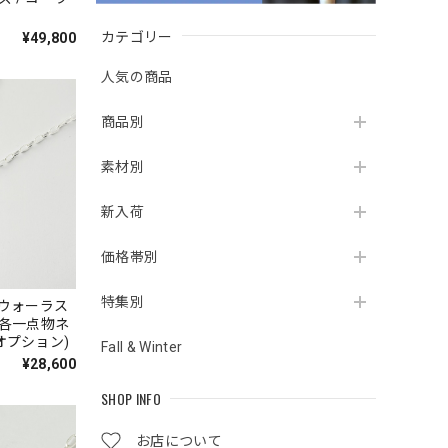
カテゴリー
¥49,800
人気の商品
商品別
素材別
新入荷
価格帯別
特集別
オプション)
Fall & Winter
¥28,600
SHOP INFO
お店について