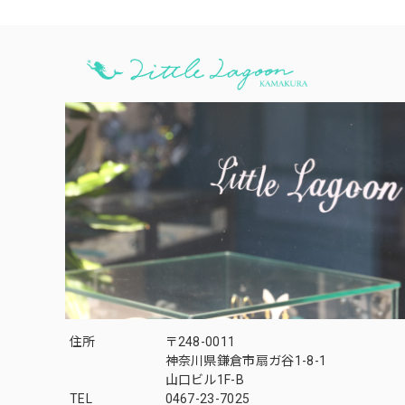
住所
〒248-0011
神奈川県鎌倉市扇ガ谷1-8-1
山口ビル1F-B
TEL
0467-23-7025