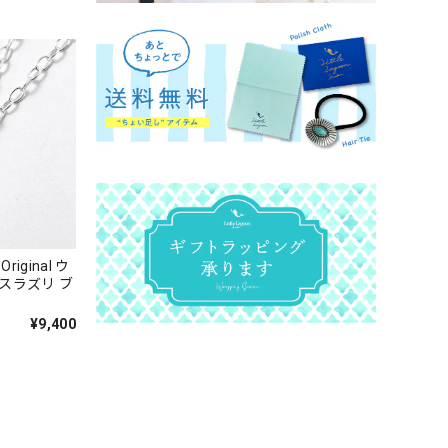
riginal ウ
スラズリ ブ
¥9,400