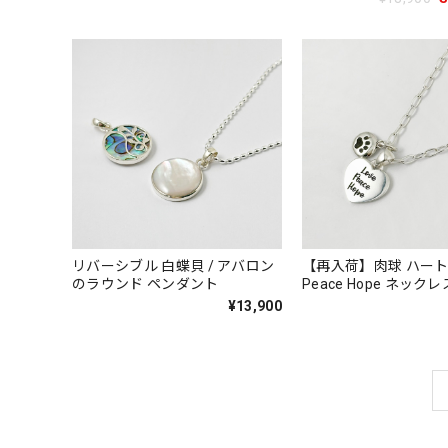
リバーシブル 白蝶貝 / アバロン
【再入荷】肉球 ハート 
のラウンド ペンダント
Peace Hope ネック
¥13,900