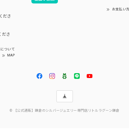
お支払い
くださ
くださ
について
MAP
© 【公式通販】鎌倉のシルバージュエリー専門店リトルラグーン鎌倉