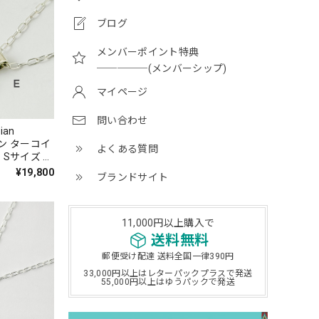
ブログ
メンバーポイント特典
─────(メンバーシップ)
マイページ
問い合わせ
an
マン ターコイ
よくある質問
Sサイズ /
¥19,800
ブランドサイト
11,000円以上購入で
送料無料
郵便受け配達 送料全国一律390円
33,000円以上はレターパックプラスで発送
55,000円以上はゆうパックで発送