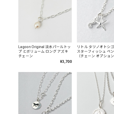
Lagoon Original 淡水パールトッ
リトル タツノオトシゴ
プ とボリューム ロング アズキ
スターフィッシュ ペンダント
チェーン
（チェーン オプショ
レス
¥3,700