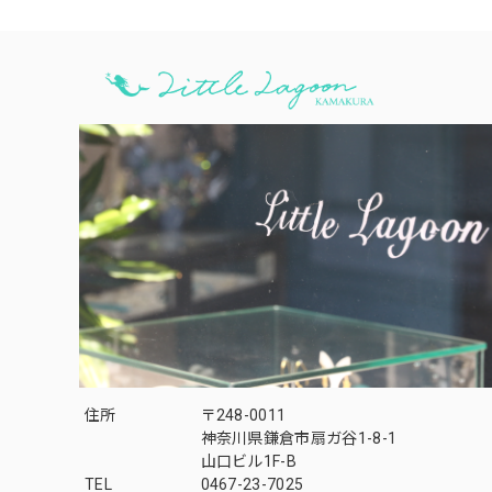
住所
〒248-0011
神奈川県鎌倉市扇ガ谷1-8-1
山口ビル1F-B
TEL
0467-23-7025