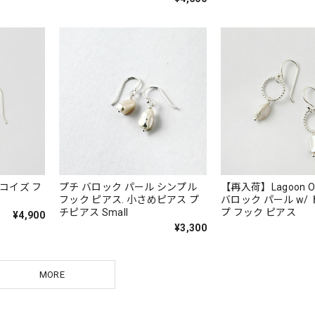
プチ バロック パール シンプル
【再入荷】Lagoon Or
フック ピアス. 小さめピアス プ
バロック パール w/
チピアス Small
プ フック ピアス
¥4,900
¥3,300
MORE