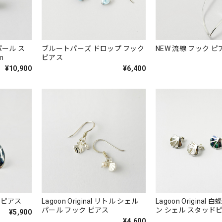
パール ス
ブルートパーズ ドロップ フック
NEW 流線 フック ピ
cm
ピアス
¥10,900
¥6,400
ドピアス
Lagoon Original リトル シェル
Lagoon Original
パール フック ピアス
ン シェル スタッド
¥5,900
¥4,600