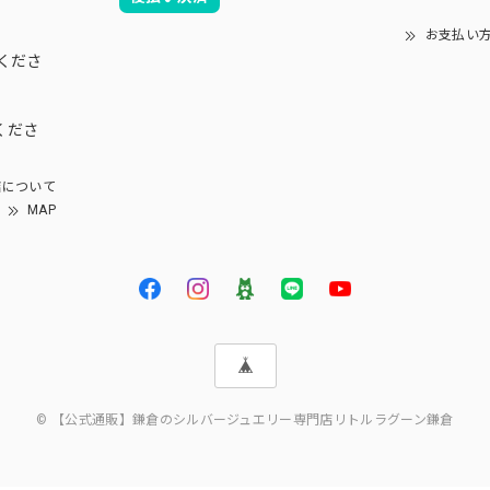
お支払い
くださ
くださ
について
MAP
© 【公式通販】鎌倉のシルバージュエリー専門店リトルラグーン鎌倉