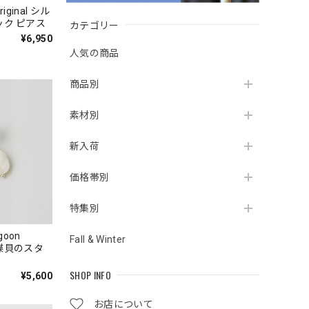
iginal シル
カテゴリー
ーコイズ フック ピアス
¥6,950
人気の商品
商品別
素材別
新入荷
価格帯別
特集別
oon
Fall & Winter
プ白蝶貝のスタ
SHOP INFO
¥5,600
お店について