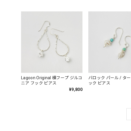
Lagoon Original 横フープ ジルコ
バロック パール / ターコイズ フ
ニア フック ピアス
ック ピアス
¥9,800