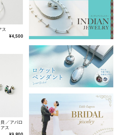
アス
¥4,500
 白蝶貝 ／アバロ
ピアス
¥9,800