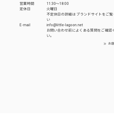
営業時間
11:30～18:00
定休日
火曜日
不定休日の詳細は
ブランドサイト
をご覧
い
E-mail
info@little-lagoon.net
お問い合わせ前に
よくある質問をご確認
い。
お店