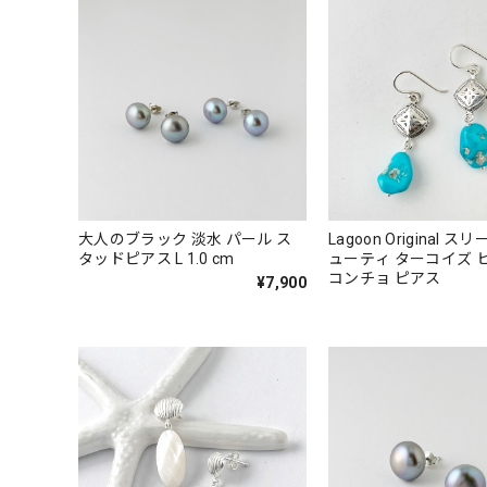
大人のブラック 淡水 パール ス
Lagoon Original 
タッドピアス L 1.0 cm
ューティ ターコイズ 
コンチョ ピアス
¥7,900