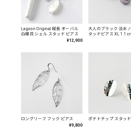
Lagoon Original 縦長 オーバル
大人のブラック 淡水 
白蝶貝 シェル スタッド ピアス
タッドピアス XL 1.1 
¥12,900
ロングリーフ フック ピアス
ポテトチップ スタッ
¥9,800