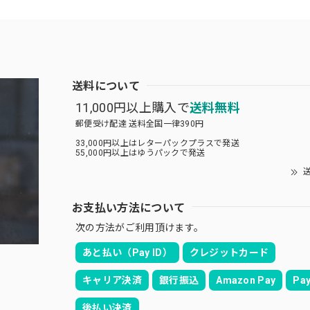
送料について
11,000円以上購入で
送料無料
郵便受け配達 送料全国一律390円
33,000円以上はレターパックプラスで発送
55,000円以上はゆうパックで発送
送
お支払い方法について
次の方法がご利用頂けます。
あと払い（Pay ID）
クレジットカード
キャリア決済
銀行振込
Amazon Pay
Pay
後払い決済