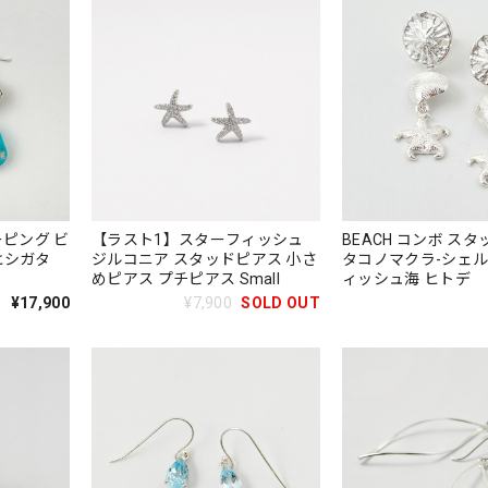
スリーピング ビ
【ラスト1】スターフィッシュ
BEACH コンボ スタ
ヒシガタ
ジルコニア スタッドピアス 小さ
タコノマクラ-シェル
めピアス プチピアス Small
ィッシュ海 ヒトデ
¥17,900
¥7,900
SOLD OUT