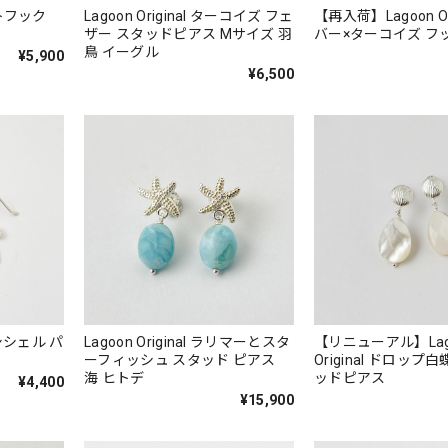
トフック
Lagoon Original ターコイズ フェ
【再入荷】Lagoon Or
ザー スタッドピアス Mサイズ 羽
バー×タ
鳥 イーグル
¥5,900
¥6,500
スカシシェル パ
Lagoon Original ラリマーとスタ
【リニューアル】Lag
ーフィッシュ スタッド ピアス
Original ドロッ
海 ヒトデ
ッドピアス
¥4,400
¥15,900