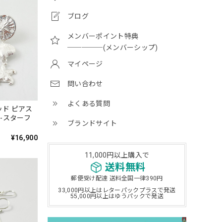
ブログ
メンバーポイント特典
─────(メンバーシップ)
マイページ
問い合わせ
よくある質問
ッド ピアス
-スターフ
ブランドサイト
¥16,900
11,000円以上購入で
送料無料
郵便受け配達 送料全国一律390円
33,000円以上はレターパックプラスで発送
55,000円以上はゆうパックで発送