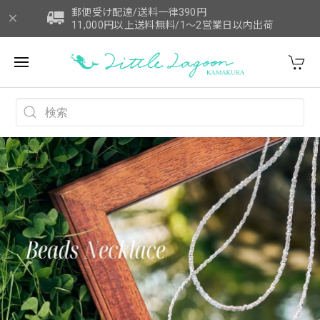
郵便受け配達/送料一律390円
11,000円以上送料無料/1～2営業日以内出荷