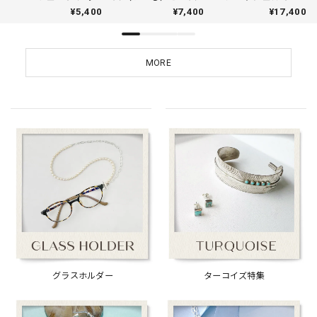
セージ （チェーン オ
チェーンネックレス
スレット 貝 貝殻
¥5,400
¥7,400
¥17,400
プション）
MORE
グラスホルダー
ターコイズ特集