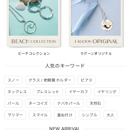
ビーチコレクション
ラグーンオリジナル
人気のキーワード
スノー
グラス / 老眼鏡 ホルダー
ピアス
ネックレス
ブレスレット
イヤーカフ
イヤリング
パール
ターコイズ
ナバホパール
天然石
ラリマー
スマイル
重ね付け
シンプル
大人
NEW ARRIVAL