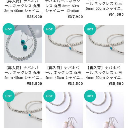
【再入荷】ナバホパ
ナバホパール ネック
ール ネックレス 丸玉
ール ネックレス 丸玉
レス 丸玉 3mm 60m
5mm 50cm シャイニ
3mm 40cm シャイニ
シャイニー 《Indian
ー《Indian Jewelry》
¥61,500
ー《Indian Jewelry》
Jewelry》 ☆
¥25,900
¥37,900
☆
☆
【再入荷】ナバホパ
【再入荷】ナバホパ
【再入荷】ナバホパ
ール ネックレス 丸玉
ール ネックレス 丸玉
ール ネックレス 丸玉
5mm 45cm シャイニ
4mm 45cm シャイニ
4mm 50cm シャイニ
ー《Indian Jewelry》
ー《Indian Jewelry》
ー《Indian Jewelry》
¥55,500
¥32,500
¥35,500
☆
☆
☆