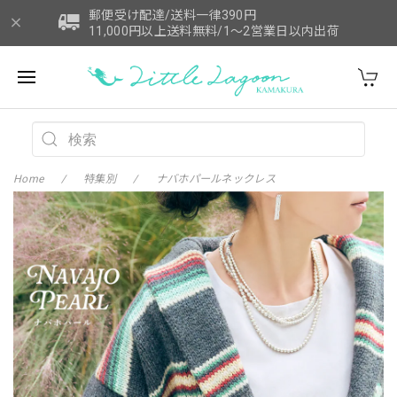
郵便受け配達/送料一律390円
11,000円以上送料無料/1～2営業日以内出荷
Home
特集別
ナバホパールネックレス