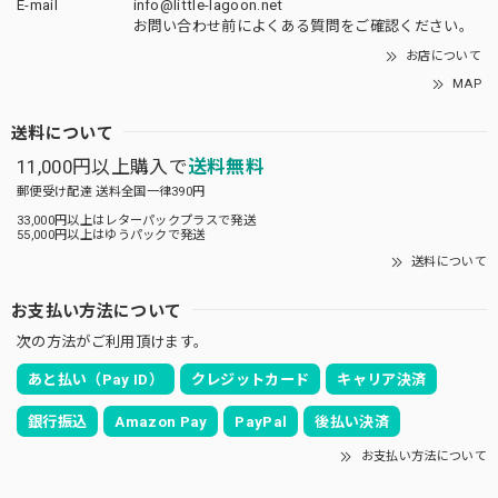
E-mail
info@little-lagoon.net
お問い合わせ前に
よくある質問をご確認
ください。
お店について
MAP
送料について
11,000円以上購入で
送料無料
郵便受け配達 送料全国一律390円
33,000円以上はレターパックプラスで発送
55,000円以上はゆうパックで発送
送料について
お支払い方法について
次の方法がご利用頂けます。
あと払い（Pay ID）
クレジットカード
キャリア決済
銀行振込
Amazon Pay
PayPal
後払い決済
お支払い方法について