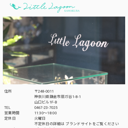
住所
〒248-0011
神奈川県鎌倉市扇ガ谷1-8-1
山口ビル1F-B
TEL
0467-23-7025
営業時間
11:30～18:00
定休日
火曜日
不定休日の詳細は
ブランドサイト
をご覧ください