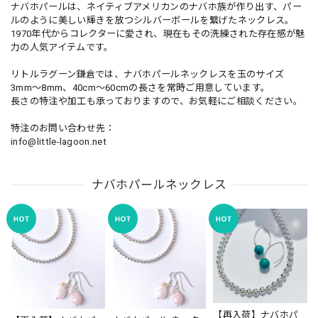
ナバホパールは、ネイティブアメリカンのナバホ族が作り出す、パー
ルのように美しい輝きを放つシルバーボールを繋げたネックレス。
1970年代からコレクターに愛され、現在もその洗練された存在感が魅
力の人気アイテムです。
リトルラグーン鎌倉では、ナバホパールネックレスを玉のサイズ
3mm〜8mm、40cm〜60cmの長さを常時ご用意しています。
長さの特注や加工も承っておりますので、お気軽にご相談ください。
特注のお問い合わせ先：
info@little-lagoon.net
ナバホパールネックレス
【再入荷】ナバホパ