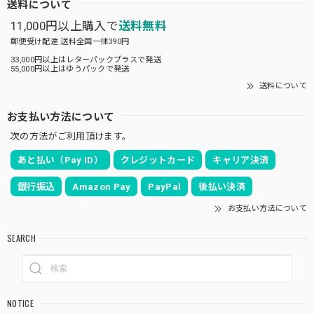
送料について
11,000円以上購入で
送料無料
郵便受け配達 送料全国一律390円
33,000円以上はレターパックプラスで発送
55,000円以上はゆうパックで発送
送料について
お支払い方法について
次の方法がご利用頂けます。
あと払い（Pay ID）
クレジットカード
キャリア決済
銀行振込
Amazon Pay
PayPal
後払い決済
お支払い方法について
SEARCH
NOTICE