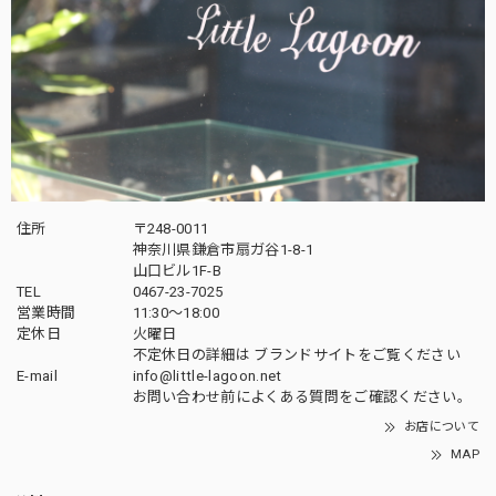
住所
〒248-0011
神奈川県鎌倉市扇ガ谷1-8-1
山口ビル1F-B
TEL
0467-23-7025
営業時間
11:30～18:00
定休日
火曜日
不定休日の詳細は
ブランドサイト
をご覧ください
E-mail
info@little-lagoon.net
お問い合わせ前に
よくある質問をご確認
ください。
お店について
MAP