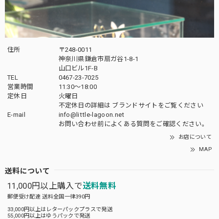
住所
〒248-0011
神奈川県鎌倉市扇ガ谷1-8-1
山口ビル1F-B
TEL
0467-23-7025
営業時間
11:30～18:00
定休日
火曜日
不定休日の詳細は
ブランドサイト
をご覧ください
E-mail
info@little-lagoon.net
お問い合わせ前に
よくある質問をご確認
ください。
お店について
MAP
送料について
11,000円以上購入で
送料無料
郵便受け配達 送料全国一律390円
33,000円以上はレターパックプラスで発送
55,000円以上はゆうパックで発送