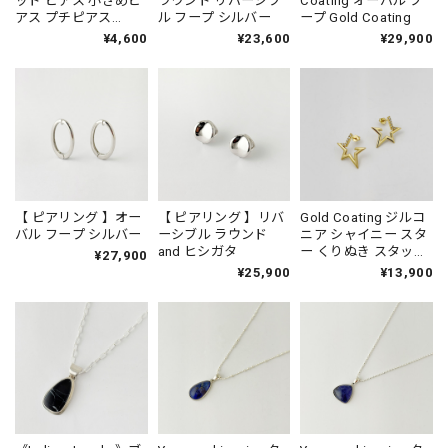
ッド ピアス 小さめピ
ラウンド リバーシブ
Coating オーバル フ
アス プチピアス
ル フープ シルバー
ープ Gold Coating
Small
¥4,600
¥23,600
¥29,900
【 ピアリング 】オー
【 ピアリング 】リバ
Gold Coating ジルコ
バル フープ シルバー
ーシブル ラウンド
ニア シャイニー スタ
and ヒシガタ
ー くりぬき スタッド
¥27,900
ピアス 星
¥25,900
¥13,900