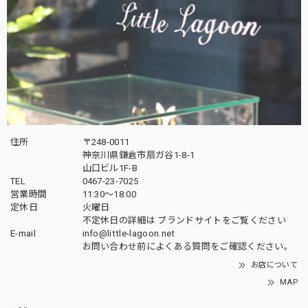
住所
〒248-0011
神奈川県鎌倉市扇ガ谷1-8-1
山口ビル1F-B
TEL
0467-23-7025
営業時間
11:30～18:00
定休日
火曜日
不定休日の詳細は
ブランドサイト
をご覧ください
E-mail
info@little-lagoon.net
お問い合わせ前に
よくある質問をご確認
ください。
お店について
MAP