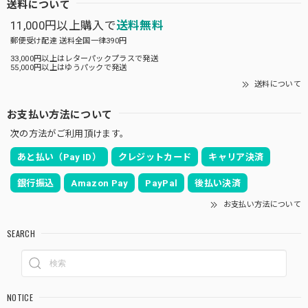
送料について
11,000円以上購入で
送料無料
郵便受け配達 送料全国一律390円
33,000円以上はレターパックプラスで発送
55,000円以上はゆうパックで発送
送料について
お支払い方法について
次の方法がご利用頂けます。
あと払い（Pay ID）
クレジットカード
キャリア決済
銀行振込
Amazon Pay
PayPal
後払い決済
お支払い方法について
SEARCH
NOTICE