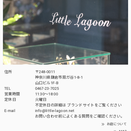
住所
〒248-0011
神奈川県鎌倉市扇ガ谷1-8-1
山口ビル1F-B
TEL
0467-23-7025
営業時間
11:30～18:00
定休日
火曜日
不定休日の詳細は
ブランドサイト
をご覧ください
E-mail
info@little-lagoon.net
お問い合わせ前に
よくある質問をご確認
ください。
お店について