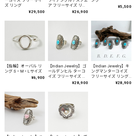
ーコイズ フリーサイ
ライアングル / スクエ
ング
ズ リング
ア フリーサイズ リン
¥5,500
グ 指輪
¥29,500
¥26,900
【指輪】オーバル リ
【Indian Jewelry】ゴ
【Indian Jewelry】キ
ング S・M・Lサイズ
ールデンヒル ターコ
ングマンターコイズ
イズ フリーサイズ リ
フリーサイズ リング
¥6,900
ング 指輪
指輪
¥28,900
¥28,900