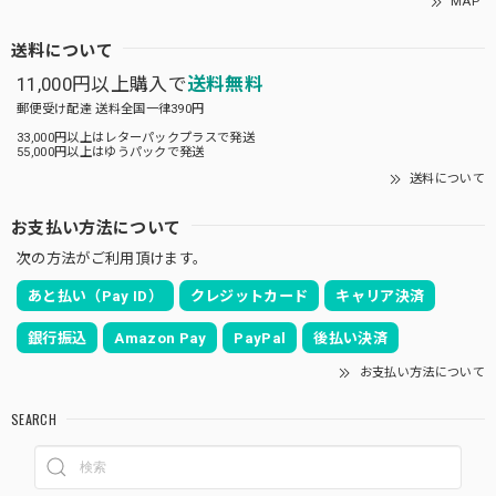
MAP
送料について
11,000円以上購入で
送料無料
郵便受け配達 送料全国一律390円
33,000円以上はレターパックプラスで発送
55,000円以上はゆうパックで発送
送料について
お支払い方法について
次の方法がご利用頂けます。
あと払い（Pay ID）
クレジットカード
キャリア決済
銀行振込
Amazon Pay
PayPal
後払い決済
お支払い方法について
SEARCH