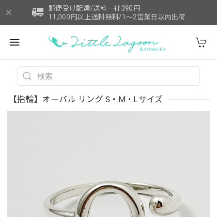
郵便受け配達/送料一律390円
11,000円以上送料無料/1～2営業日以内出荷
【指輪】オーバル リング S・M・Lサイズ