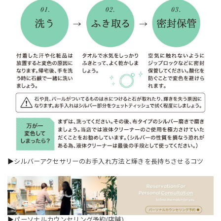
▶
シルバーアクセサリーのお手入れ方法と輝きを長持ちさせるコツ
▶
パーソナルカウンセリング予約(店舗)