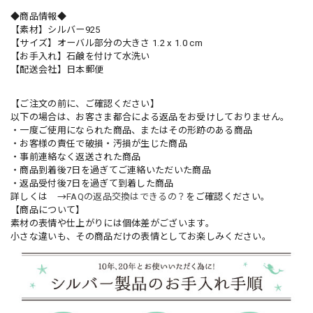
◆商品情報◆
【素材】シルバー925
【サイズ】オーバル部分の大きさ 1.2 x 1.0 cm
【お手入れ】石鹸を付けて水洗い
【配送会社】日本郵便
【ご注文の前に、ご確認ください】
以下の場合は、お客さま都合による返品をお受けしておりません。
・一度ご使用になられた商品、またはその形跡のある商品
・お客様の責任で破損・汚損が生じた商品
・事前連絡なく返送された商品
・商品到着後7日を過ぎてご連絡いただいた商品
・返品受付後7日を過ぎて到着した商品
詳しくは →
FAQの返品交換はできるの？
をご確認ください。
【商品について】
素材の表情や仕上がりには個体差がございます。
小さな違いも、その商品だけの表情としてお楽しみください。