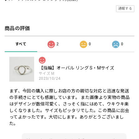
通報する
商品の評価
すべて
2
0
0
【指輪】オーバル リング S・Mサイズ
サイズ M
2023/10/24
まず、今回の購入に際しお店の方の親切な対応と迅速な発送
の手続きにとても感謝しています。 また画像より実物の商品
はデザインが数倍可愛く、さっそく指にはめて、ウキウキ楽
しくなりました。サイズもピッタリでした。この商品に出会
ってよかったです。大切にします。ありがとうございまし
た。