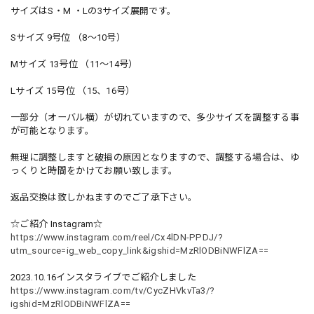
サイズはS・M ・Lの3サイズ展開です。
Sサイズ 9号位 （8〜10号）
Mサイズ 13号位 （11〜14号）
Lサイズ 15号位 （15、16号）
一部分（オーバル横）が切れていますので、多少サイズを調整する事
が可能となります。
無理に調整しますと破損の原因となりますので、調整する場合は、ゆ
っくりと時間をかけてお願い致します。
返品交換は致しかねますのでご了承下さい。
☆ご紹介 Instagram☆
https://www.instagram.com/reel/Cx4lDN-PPDJ/?
utm_source=ig_web_copy_link&igshid=MzRlODBiNWFlZA==
2023.10.16インスタライブでご紹介しました
https://www.instagram.com/tv/CycZHVkvTa3/?
igshid=MzRlODBiNWFlZA==