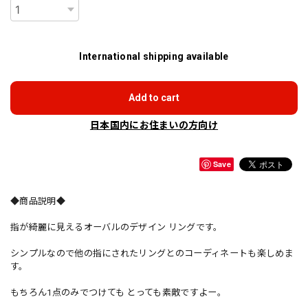
International shipping available
Add to cart
日本国内にお住まいの方向け
Save
◆商品説明◆
指が綺麗に見えるオーバルのデザイン リングです。
シンプルなので他の指にされたリングとのコーディネートも楽しめま
す。
もちろん1点のみでつけても とっても素敵ですよー。