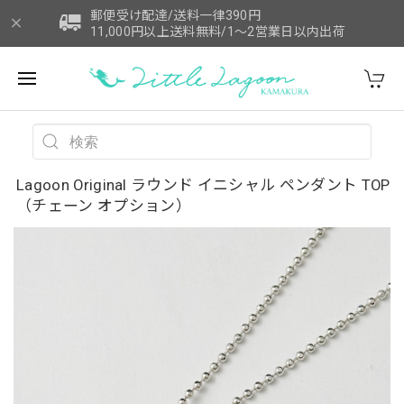
郵便受け配達/送料一律390円
11,000円以上送料無料/1～2営業日以内出荷
Lagoon Original ラウンド イニシャル ペンダント TOP
（チェーン オプション）