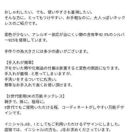
おしゃれしたい、でも、使いやすさも重視したい。
そんな方に、とってもつけやすい、お手軽なのに、大人っぽいネック
レスのご紹介です。
変色が少ない、アレルギー反応が出にくい銀の含有率92.5%のシルバ
ー925を使用しています。
手作りの為大きさには多少の違いがございます。
【手入れが簡単】
汗をかいた時や化粧品の付着は放置すると変色の原因になります。
手入れが面倒...と思ってしまいますが、
手洗いをするついでに丸洗い。
簡単なお手入れで長くお使い頂けます。
【3世代使用OKの万能ネックレス】
親子で、孫に、祖母に。
3世代でもご使用いただける程、コーディネートがしやすい万能デザ
インです。
イニシャルJは、I としてもご利用いただけるデザインにしました。
店頭では、イニシャルIの方も、Jをお求めくださっています。