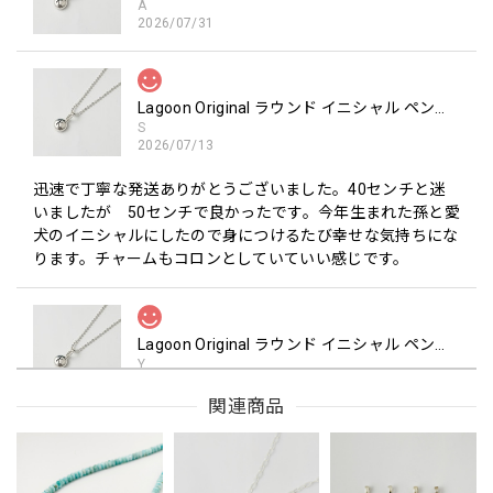
A
2026/07/31
Lagoon Original ラウンド イニシャル ペンダント TOP （チェーン オプション）
S
2026/07/13
迅速で丁寧な発送ありがとうございました。40センチと迷
いましたが 50センチで良かったです。今年生まれた孫と愛
犬のイニシャルにしたので身につけるたび幸せな気持ちにな
ります。チャームもコロンとしていていい感じです。
Lagoon Original ラウンド イニシャル ペンダント TOP
Y
2026/03/10
関連商品
思ってた以上にかわいくて、しかもボリュームがちょうどよ
くどんなときもつけられそうでとても嬉しいです 大切にお手
入れしながらたくさん使いたいと思っています