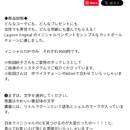
Save
◆商品説明◆
どんなコーデにも、どんなプレゼントにも
女性でも男性でも、どんな年齢にも喜んでもらえる！
Lagoon Original のイニシャルペンダントをシンプルなカットボール
チェーンに通しました。
イニシャルTOPのみ それぞれ9500円です。
小和田妙子さんもご愛用のネックレスとして
ご自身のインスタグラムでご紹介くださっています。
小和田さんは 中ライスチェーンの60cmで合わせていらっしゃいま
す。
❶まずは、文字を選択してください。
表面はかわいい筆記体の文字
裏面には、リトルラグーンという店名とシェルのマークが入っていま
す。
日本でイニシャルのCを見つけるのが大変だったの〜！！！と、
喜んでお買い上げ頂くお客様がいらっしゃいます〜