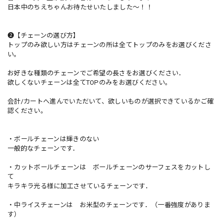
日本中のちえちゃんお待たせいたしました〜！！
❷【チェーンの選び方】
トップのみ欲しい方はチェーンの所は全てトップのみをお選びくださ
い。
お好きな種類のチェーンでご希望の長さをお選びください．
欲しくないチェーンは全てTOPのみをお選びください。
会計/カートへ進んでいただいて、欲しいものが選択できているかご確
認ください。
・ボールチェーンは輝きのない
一般的なチェーンです．
・カットボールチェーンは ボールチェーンのサーフェスをカットし
て
キラキラ光る様に加工させているチェーンです．
・中ライスチェーンは お米型のチェーンです．（一番強度がありま
す）