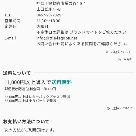
神奈川県鎌倉市扇ガ谷1-8-1
山口ビル1F-B
TEL
0467-23-7025
営業時間
11:30～18:00
定休日
火曜日
不定休日の詳細は
ブランドサイト
をご覧ください
E-mail
info@little-lagoon.net
お問い合わせ前に
よくある質問をご確認
ください。
お店について
MAP
送料について
11,000円以上購入で
送料無料
郵便受け配達 送料全国一律390円
33,000円以上はレターパックプラスで発送
55,000円以上はゆうパックで発送
送料について
お支払い方法について
次の方法がご利用頂けます。