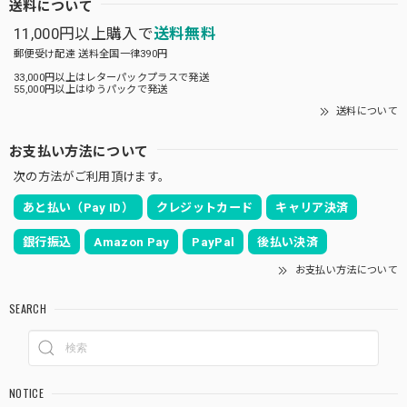
送料について
11,000円以上購入で
送料無料
郵便受け配達 送料全国一律390円
33,000円以上はレターパックプラスで発送
55,000円以上はゆうパックで発送
送料について
お支払い方法について
次の方法がご利用頂けます。
あと払い（Pay ID）
クレジットカード
キャリア決済
銀行振込
Amazon Pay
PayPal
後払い決済
お支払い方法について
SEARCH
NOTICE