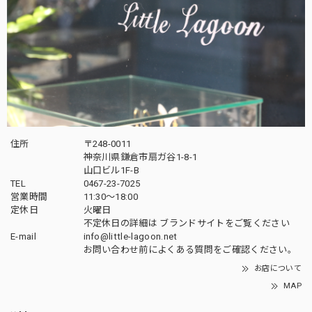
住所
〒248-0011
神奈川県鎌倉市扇ガ谷1-8-1
山口ビル1F-B
TEL
0467-23-7025
営業時間
11:30～18:00
定休日
火曜日
不定休日の詳細は
ブランドサイト
をご覧ください
E-mail
info@little-lagoon.net
お問い合わせ前に
よくある質問をご確認
ください。
お店について
MAP