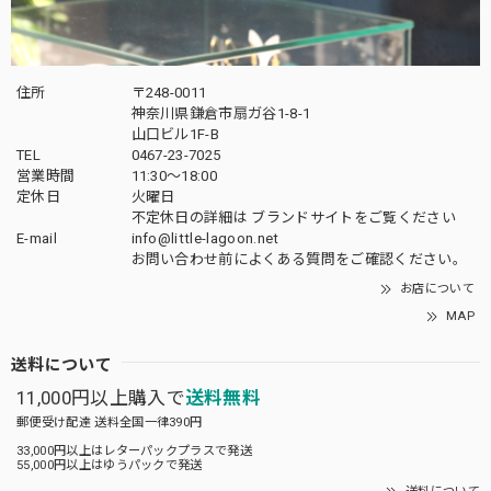
住所
〒248-0011
神奈川県鎌倉市扇ガ谷1-8-1
山口ビル1F-B
TEL
0467-23-7025
営業時間
11:30～18:00
定休日
火曜日
不定休日の詳細は
ブランドサイト
をご覧ください
E-mail
info@little-lagoon.net
お問い合わせ前に
よくある質問をご確認
ください。
お店について
MAP
送料について
11,000円以上購入で
送料無料
郵便受け配達 送料全国一律390円
33,000円以上はレターパックプラスで発送
55,000円以上はゆうパックで発送