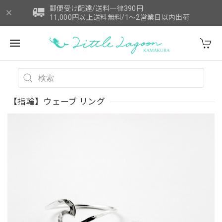
郵便受け配達/送料一律390円
11,000円以上送料無料/1～2営業日以内出荷
【指輪】ウェーブ リング