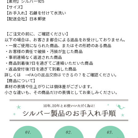
【素材】シルバー925
【サイズ】
【お手入れ】石鹸を付けて水洗い
【配送会社】日本郵便
【ご注文の前に、ご確認ください】
以下の場合は、お客さま都合による返品をお受けしておりません。
・一度ご使用になられた商品、またはその形跡のある商品
・お客様の責任で破損・汚損が生じた商品
・事前連絡なく返送された商品
・商品到着後7日を過ぎてご連絡いただいた商品
・返品受付後7日を過ぎて到着した商品
詳しくは →
FAQの返品交換はできるの？
をご確認ください。
【商品について】
素材の表情や仕上がりには個体差がございます。
小さな違いも、その商品だけの表情としてお楽しみください。