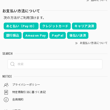
送料について
お支払い方法について
次の方法がご利用頂けます。
あと払い（Pay ID）
クレジットカード
キャリア決済
銀行振込
Amazon Pay
PayPal
後払い決済
お支払い方法について
SEARCH
NOTICE
プライバシーポリシー
特定商取引法に基づく表記
会員規約