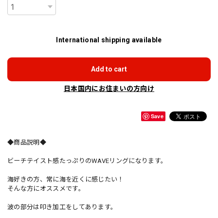
International shipping available
Add to cart
日本国内にお住まいの方向け
Save
◆商品説明◆
ビーチテイスト感たっぷりのWAVEリングになります。
海好きの方、常に海を近くに感じたい！
そんな方にオススメです。
波の部分は叩き加工をしてあります。