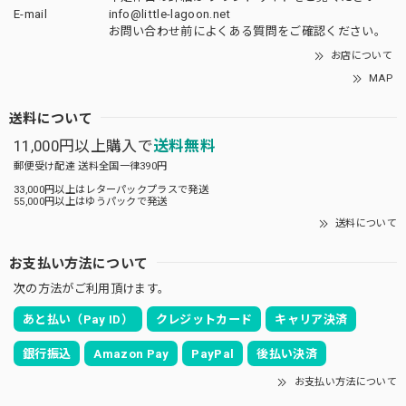
E-mail
info@little-lagoon.net
お問い合わせ前に
よくある質問をご確認
ください。
お店について
MAP
送料について
11,000円以上購入で
送料無料
郵便受け配達 送料全国一律390円
33,000円以上はレターパックプラスで発送
55,000円以上はゆうパックで発送
送料について
お支払い方法について
次の方法がご利用頂けます。
あと払い（Pay ID）
クレジットカード
キャリア決済
銀行振込
Amazon Pay
PayPal
後払い決済
お支払い方法について