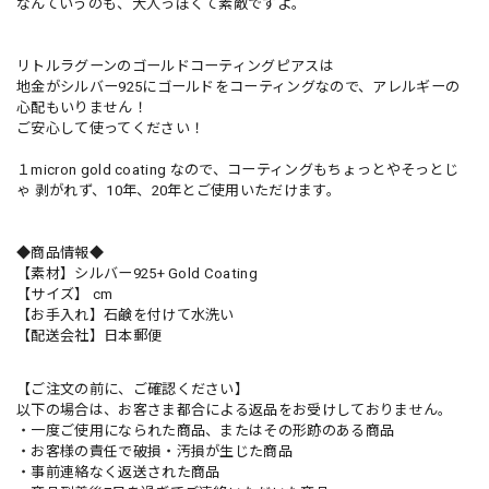
なんていうのも、大人っぽくて素敵ですよ。
リトルラグーンのゴールドコーティングピアスは
地金がシルバー925にゴールドをコーティングなので、アレルギーの
心配もいりません！
ご安心して使ってください！
１micron gold coating なので、コーティングもちょっとやそっとじ
ゃ 剥がれず、10年、20年とご使用いただけます。
◆商品情報◆
【素材】シルバー925+ Gold Coating
【サイズ】 cm
【お手入れ】石鹸を付けて水洗い
【配送会社】日本郵便
【ご注文の前に、ご確認ください】
以下の場合は、お客さま都合による返品をお受けしておりません。
・一度ご使用になられた商品、またはその形跡のある商品
・お客様の責任で破損・汚損が生じた商品
・事前連絡なく返送された商品