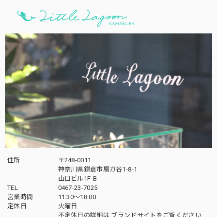
住所
〒248-0011
神奈川県鎌倉市扇ガ谷1-8-1
山口ビル1F-B
TEL
0467-23-7025
営業時間
11:30～18:00
定休日
火曜日
不定休日の詳細は
ブランドサイト
をご覧ください