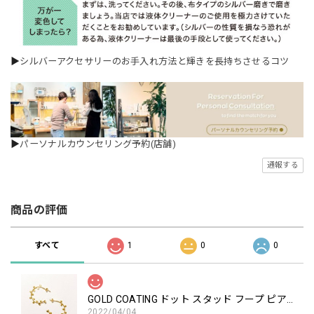
▶
シルバーアクセサリーのお手入れ方法と輝きを長持ちさせるコツ
▶
パーソナルカウンセリング予約(店舗)
通報する
商品の評価
すべて
1
0
0
GOLD COATING ドット スタッド フープ ピアス
2022/04/04