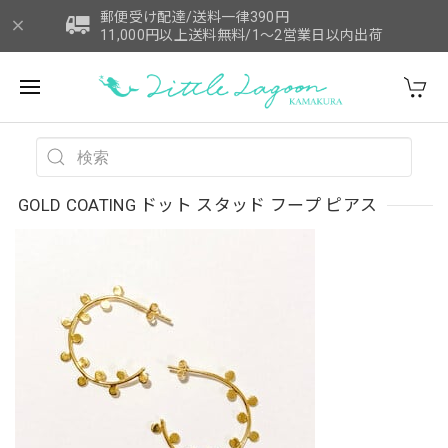
郵便受け配達/送料一律390円
11,000円以上送料無料/1～2営業日以内出荷
GOLD COATING ドット スタッド フープ ピアス