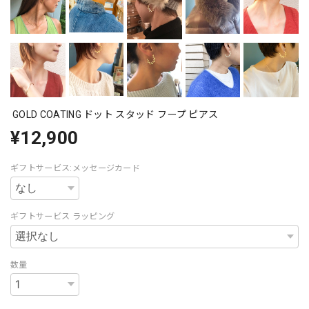
GOLD COATING ドット スタッド フープ ピアス
¥12,900
ギフトサービス:メッセージカード
ギフトサービス ラッピング
数量