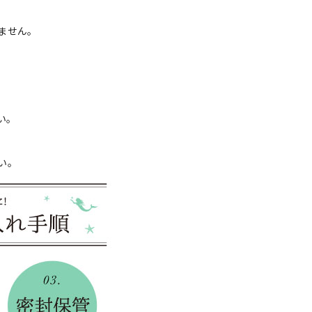
ません。
い。
い。