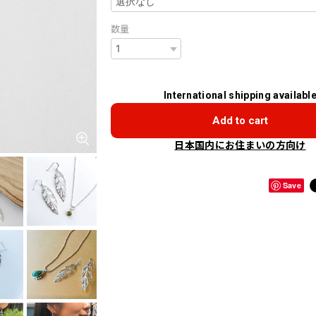
数量
International shipping availabl
Add to cart
日本国内にお住まいの方向け
Save