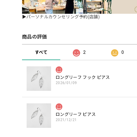
▶
パーソナルカウンセリング予約(店舗)
商品の評価
すべて
2
0
ロングリーフ フック ピアス
2026/01/09
ロングリーフ ピアス
2021/12/21