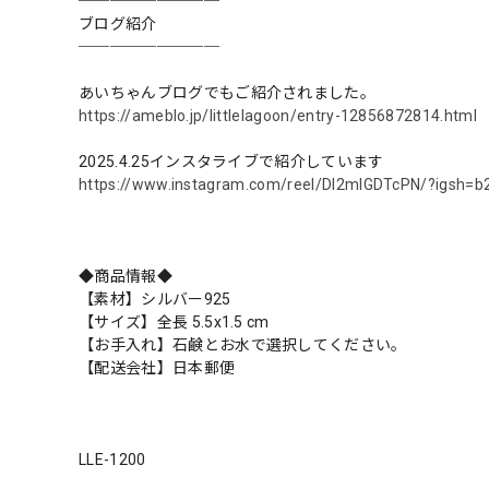
─────────
ブログ紹介
─────────
あいちゃんブログでもご紹介されました。
https://ameblo.jp/littlelagoon/entry-12856872814.html
2025.4.25インスタライブで紹介しています
https://www.instagram.com/reel/DI2mlGDTcPN/?igsh
◆商品情報◆
【素材】シルバー925
【サイズ】全長 5.5x1.5 cm
【お手入れ】石鹸とお水で選択してください。
【配送会社】日本郵便
LLE-1200