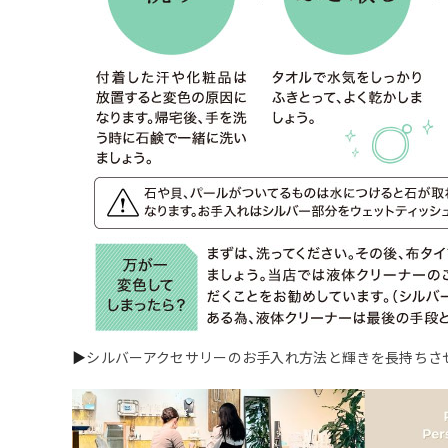
▶
シルバーアクセサリーのお手入れ方法と輝きを長持ちさ