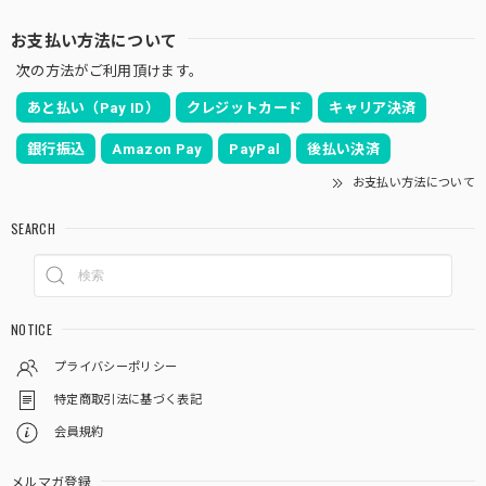
お支払い方法について
次の方法がご利用頂けます。
あと払い（Pay ID）
クレジットカード
キャリア決済
銀行振込
Amazon Pay
PayPal
後払い決済
お支払い方法について
SEARCH
NOTICE
プライバシーポリシー
特定商取引法に基づく表記
会員規約
メルマガ登録