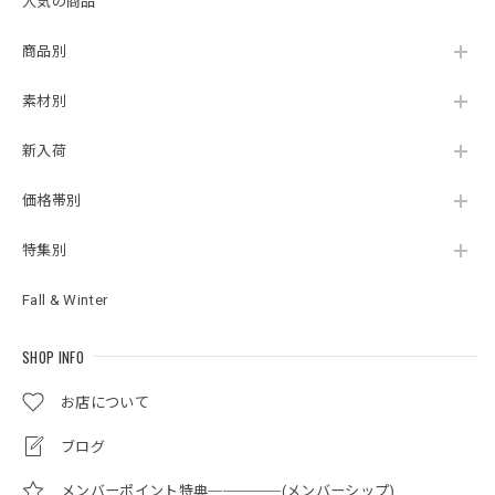
人気の商品
商品別
素材別
新入荷
価格帯別
特集別
Fall & Winter
SHOP INFO
お店について
ブログ
メンバーポイント特典─────(メンバーシップ)