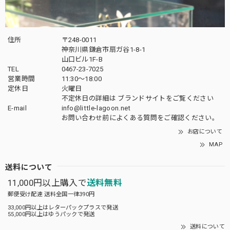
住所
〒248-0011
神奈川県鎌倉市扇ガ谷1-8-1
山口ビル1F-B
TEL
0467-23-7025
営業時間
11:30～18:00
定休日
火曜日
不定休日の詳細は
ブランドサイト
をご覧ください
E-mail
info@little-lagoon.net
お問い合わせ前に
よくある質問をご確認
ください。
お店について
MAP
送料について
11,000円以上購入で
送料無料
郵便受け配達 送料全国一律390円
33,000円以上はレターパックプラスで発送
55,000円以上はゆうパックで発送
送料について