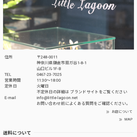
住所
〒248-0011
神奈川県鎌倉市扇ガ谷1-8-1
山口ビル1F-B
TEL
0467-23-7025
営業時間
11:30～18:00
定休日
火曜日
不定休日の詳細は
ブランドサイト
をご覧ください
E-mail
info@little-lagoon.net
お問い合わせ前に
よくある質問をご確認
ください。
お店について
MAP
送料について