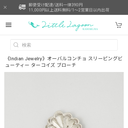
郵便受け配達/送料一律390円
11,000円以上送料無料/1～2営業日以内出荷
《Indian Jewelry》オーバルコンチョ スリーピングビ
ューティー ターコイズ ブローチ