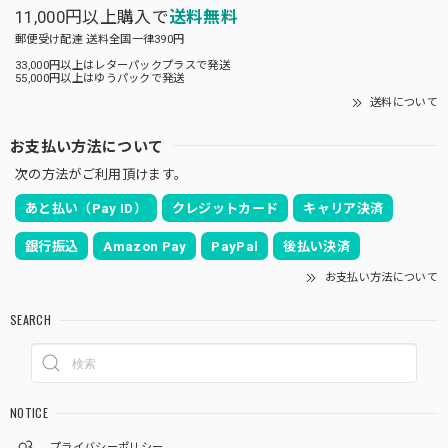
11,000円以上購入で
送料無料
郵便受け配達 送料全国一律390円
33,000円以上はレターパックプラスで発送
55,000円以上はゆうパックで発送
送料について
お支払い方法について
次の方法がご利用頂けます。
あと払い（Pay ID）
クレジットカード
キャリア決済
銀行振込
Amazon Pay
PayPal
後払い決済
お支払い方法について
SEARCH
NOTICE
プライバシーポリシー