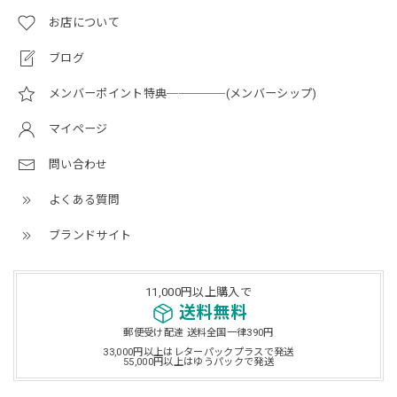
お店について
ブログ
メンバーポイント特典─────(メンバーシップ)
マイページ
問い合わせ
よくある質問
ブランドサイト
11,000円以上購入で
送料無料
郵便受け配達 送料全国一律390円
33,000円以上はレターパックプラスで発送
55,000円以上はゆうパックで発送