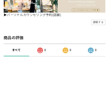
▶
パーソナルカウンセリング予約(店舗)
通報する
商品の評価
すべて
0
0
0