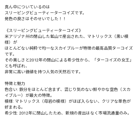
真ん中についているのは
スリーピングビューティーターコイズです。
発色の良さはそのせいでした！！
《スリーピングビューティーターコイズ》
米アリゾナ州の閉山した鉱山で産出された、マトリックス（黒い模
様）が
ほとんどない純粋で均一なスカイブルーが特徴の最高品質ターコイズ
です。
その美しさと2012年の閉山による希少性から、「ターコイズの女王」
とも呼ばれ、
非常に高い価値を持つ人気の天然石です。
特徴と魅力
色合い: 鉄分をほとんど含まず、混じり気のない鮮やかな空色（スカ
イブルー）が最大の特徴。
模様: マトリックス（母岩の模様）がほぼ入らない、クリアな単色が
好まれる。
希少性: 2012年に閉山したため、新規の産出はなく市場流通量のみ。