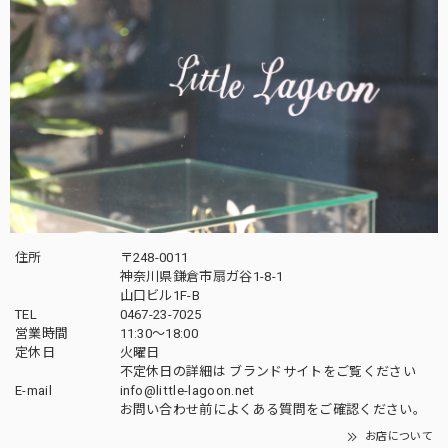
住所
〒248-0011
神奈川県鎌倉市扇ガ谷1-8-1
山口ビル1F-B
TEL
0467-23-7025
営業時間
11:30～18:00
定休日
火曜日
不定休日の詳細は
ブランドサイト
をご覧ください
E-mail
info@little-lagoon.net
お問い合わせ前に
よくある質問をご確認
ください。
お店について