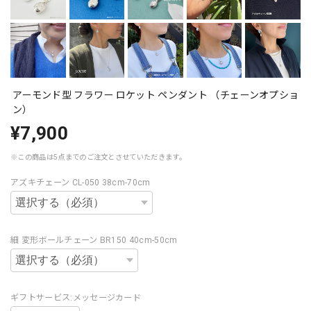
アーモンド型 フラワー ロケット ペンダント （チェーンオプショ
ン）
¥7,900
※この商品は5点までのご注文とさせていただきます。
アズキチェーン CL-050 38cm-70cm
細 変形ボールチェーン BR150 40cm-50cm
ギフトサービス:メッセージカード