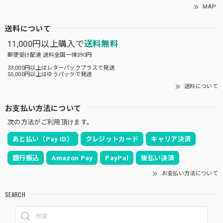
MAP
送料について
11,000円以上購入で
送料無料
郵便受け配達 送料全国一律390円
33,000円以上はレターパックプラスで発送
55,000円以上はゆうパックで発送
送料について
お支払い方法について
次の方法がご利用頂けます。
あと払い（Pay ID）
クレジットカード
キャリア決済
銀行振込
Amazon Pay
PayPal
後払い決済
お支払い方法について
SEARCH