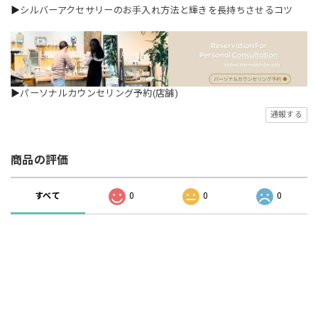
▶
シルバーアクセサリーのお手入れ方法と輝きを長持ちさせるコツ
▶
パーソナルカウンセリング予約(店舗)
通報する
商品の評価
すべて
0
0
0