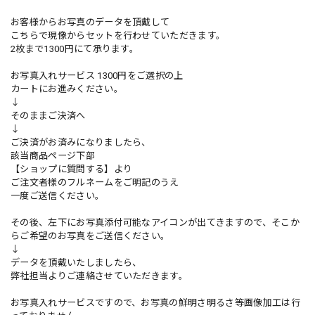
お客様からお写真のデータを頂戴して
こちらで現像からセットを行わせていただきます。
2枚まで1300円にて承ります。
お写真入れサービス 1300円をご選択の上
カートにお進みください。
↓
そのままご決済へ
↓
ご決済がお済みになりましたら、
該当商品ページ下部
【ショップに質問する】より
ご注文者様のフルネームをご明記のうえ
一度ご送信ください。
その後、左下にお写真添付可能なアイコンが出てきますので、そこか
らご希望のお写真をご送信ください。
↓
データを頂戴いたしましたら、
弊社担当よりご連絡させていただきます。
お写真入れサービスですので、お写真の鮮明さ明るさ等画像加工は行