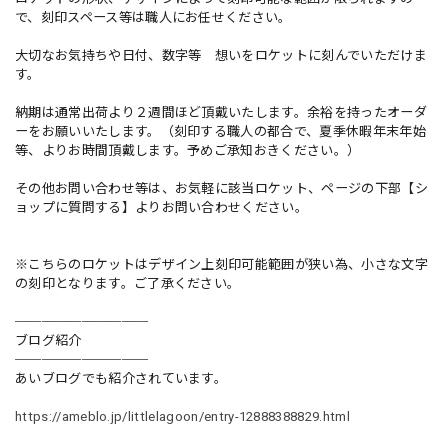
で、刻印スペース等は職人にお任せください。
大切なお気持ちや日付、数字等 想いをロケットに刻んでいただけま
す。
納期は通常出荷より２週間ほど頂戴いたします。余裕を持ったオーダ
ーをお願いいたします。（刻印する職人の都合で、夏季休暇年末年始
等、よりお時間頂戴します。予めご承知おきください。）
その他お問い合わせ等は、お気軽に該当ロケット、ページの下部【シ
ョップに質問する】よりお問い合わせください。
※こちらのロケットはデザイン上刻印可能範囲が狭い為、小さな文字
の刻印となります。ご了承ください。
──────────
ブログ紹介
──────────
あいブログでも紹介されています。
https://ameblo.jp/littlelagoon/entry-12888388829.html