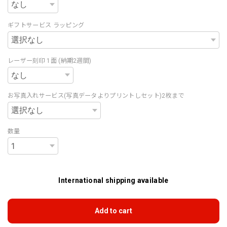
ギフトサービス ラッピング
レーザー刻印 1面 (納期2週間)
お写真入れサービス(写真データよりプリントしセット)2枚まで
数量
International shipping available
Add to cart