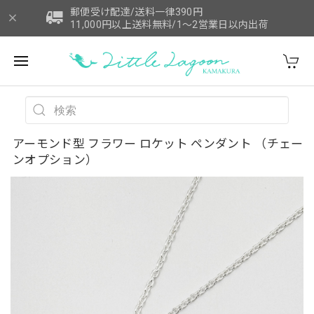
郵便受け配達/送料一律390円
11,000円以上送料無料/1～2営業日以内出荷
アーモンド型 フラワー ロケット ペンダント （チェー
ンオプション）