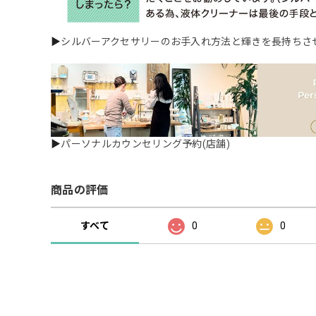
▶
シルバーアクセサリーのお手入れ方法と輝きを長持ちさ
▶
パーソナルカウンセリング予約(店舗)
商品の評価
すべて
0
0