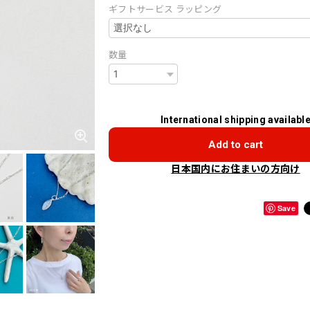
ギフトサービス ラッピング
数量
International shipping availabl
Add to cart
日本国内にお住まいの方向け
Save