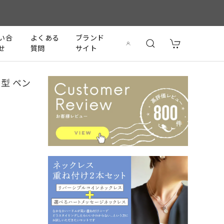
い合
よくある
ブランド
せ
質問
サイト
型 ペン