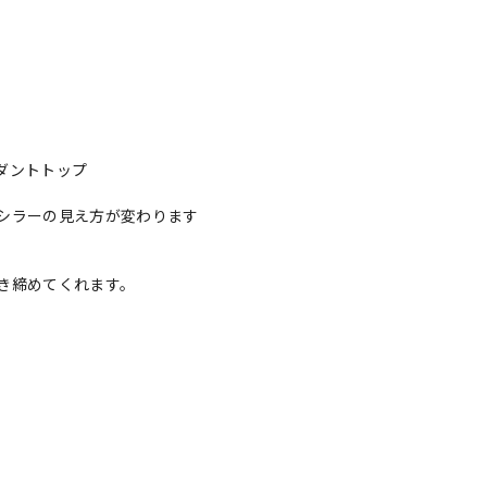
ダントトップ
シラーの見え方が変わります
き締めてくれます。