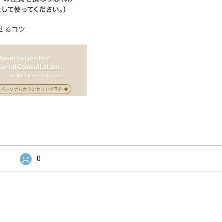
せるコツ
0