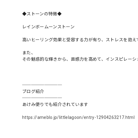
◆ストーンの特徴◆
レインボームーンストーン
高いヒーリング効果と受容する力が有り、ストレスを抱え
また、
その魅惑的な輝きから、直感力を高めて、インスピレーシ
─────────
ブログ紹介
─────────
あけみ便りでも紹介されています
https://ameblo.jp/littlelagoon/entry-12904263217.html