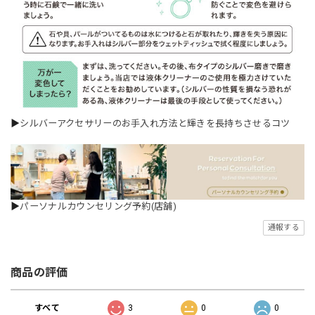
▶
シルバーアクセサリーのお手入れ方法と輝きを長持ちさせるコツ
▶
パーソナルカウンセリング予約(店舗)
通報する
商品の評価
すべて
3
0
0