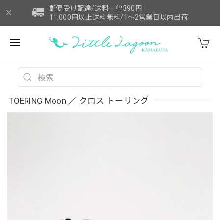
郵便受け配達/送料一律390円
11,000円以上送料無料/1～2営業日以内出荷
TOERING Moon ／ クロス トーリング