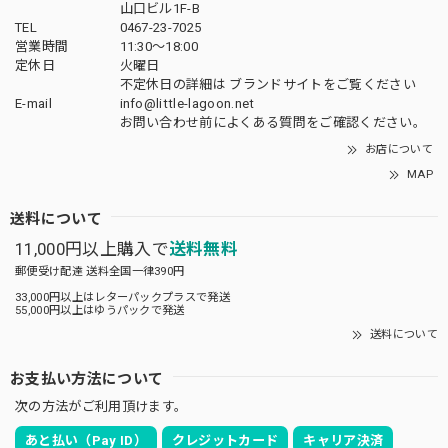
山口ビル1F-B
TEL
0467-23-7025
営業時間
11:30～18:00
定休日
火曜日
不定休日の詳細は
ブランドサイト
をご覧ください
E-mail
info@little-lagoon.net
お問い合わせ前に
よくある質問をご確認
ください。
お店について
MAP
送料について
11,000円以上購入で
送料無料
郵便受け配達 送料全国一律390円
33,000円以上はレターパックプラスで発送
55,000円以上はゆうパックで発送
送料について
お支払い方法について
次の方法がご利用頂けます。
あと払い（Pay ID）
クレジットカード
キャリア決済