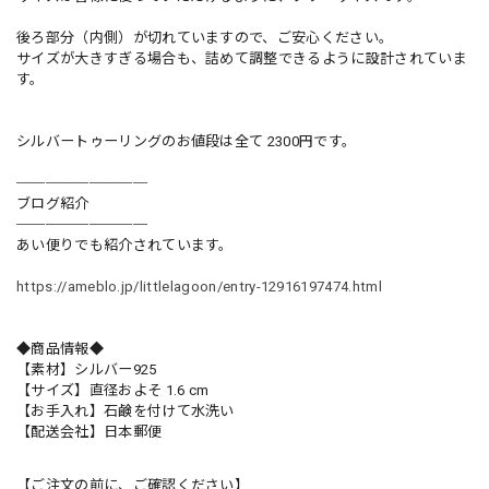
後ろ部分（内側）が切れていますので、ご安心ください。
サイズが大きすぎる場合も、詰めて調整できるように設計されていま
す。
シルバートゥーリングのお値段は全て 2300円です。
─────────
ブログ紹介
─────────
あい便りでも紹介されています。
https://ameblo.jp/littlelagoon/entry-12916197474.html
◆商品情報◆
【素材】シルバー925
【サイズ】直径およそ 1.6 cm
【お手入れ】石鹸を付けて水洗い
【配送会社】日本郵便
【ご注文の前に、ご確認ください】