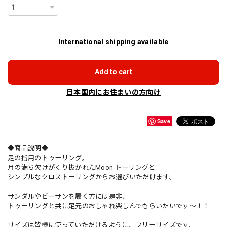
International shipping available
Add to cart
日本国内にお住まいの方向け
Save
◆商品説明◆
足の指用のトゥーリング。
月の満ち欠けがくり抜かれたMoon トーリングと
シンプルなクロストーリングからお選びいただけます。
サンダルやビーサンを履く方には是非、
トゥーリングと共に足元のおしゃれ楽しんでもらいたいです〜！！
サイズは皆様に使っていただけるように、フリーサイズです。