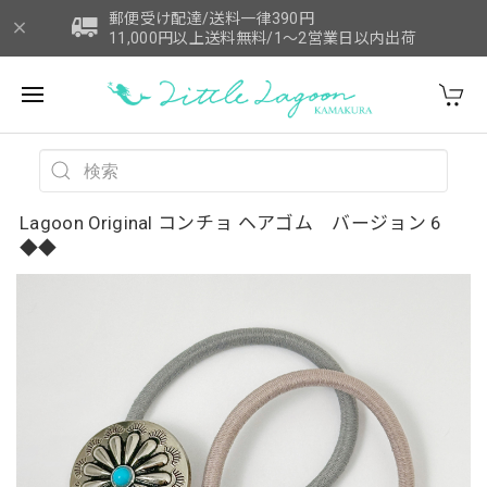
郵便受け配達/送料一律390円
11,000円以上送料無料/1～2営業日以内出荷
Lagoon Original コンチョ ヘアゴム バージョン 6
◆◆