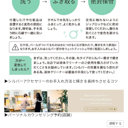
▶
シルバーアクセサリーのお手入れ方法と輝きを長持ちさせるコツ
▶
パーソナルカウンセリング予約(店舗)
通報する