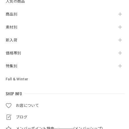
人気の商品
商品別
素材別
新入荷
価格帯別
特集別
Fall & Winter
SHOP INFO
お店について
ブログ
メンバーポイント特典─────(メンバーシップ)