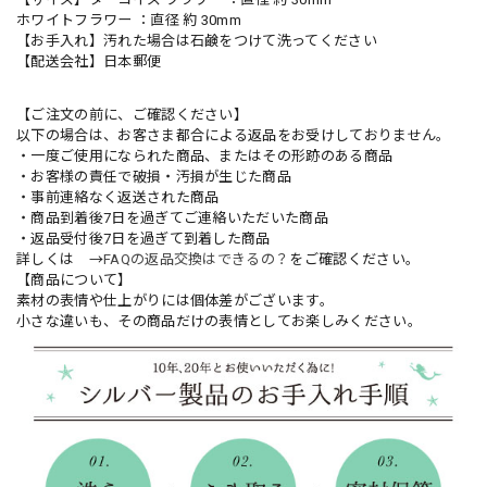
ホワイトフラワー ：直径 約 30mm
【お手入れ】汚れた場合は石鹸をつけて洗ってください
【配送会社】日本郵便
【ご注文の前に、ご確認ください】
以下の場合は、お客さま都合による返品をお受けしておりません。
・一度ご使用になられた商品、またはその形跡のある商品
・お客様の責任で破損・汚損が生じた商品
・事前連絡なく返送された商品
・商品到着後7日を過ぎてご連絡いただいた商品
・返品受付後7日を過ぎて到着した商品
詳しくは →
FAQの返品交換はできるの？
をご確認ください。
【商品について】
素材の表情や仕上がりには個体差がございます。
小さな違いも、その商品だけの表情としてお楽しみください。