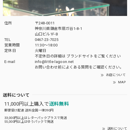
住所
〒248-0011
神奈川県鎌倉市扇ガ谷1-8-1
山口ビル1F-B
TEL
0467-23-7025
営業時間
11:30～18:00
定休日
火曜日
不定休日の詳細は
ブランドサイト
をご覧ください
E-mail
info@little-lagoon.net
お問い合わせ前に
よくある質問をご確認
ください。
お店について
MAP
送料について
11,000円以上購入で
送料無料
郵便受け配達 送料全国一律390円
33,000円以上はレターパックプラスで発送
55,000円以上はゆうパックで発送
送料について