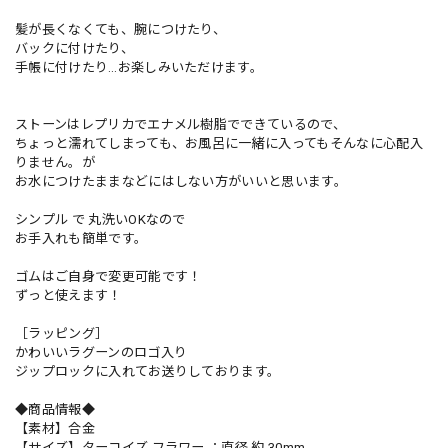
髪が長くなくても、腕につけたり、
バックに付けたり、
手帳に付けたり…お楽しみいただけます。
ストーンはレプリカでエナメル樹脂でできているので、
ちょっと濡れてしまっても、お風呂に一緒に入ってもそんなに心配入
りません。が
お水につけたままなどにはしない方がいいと思います。
シンプル で 丸洗いOKなので
お手入れも簡単です。
ゴムはご自身で変更可能です！
ずっと使えます！
［ラッピング］
かわいいラグーンのロゴ入り
ジップロックに入れてお送りしております。
◆商品情報◆
【素材】合金
【サイズ】ターコイズ フラワー ：直径 約 30mm