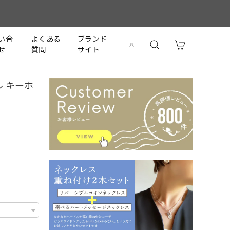
い合
よくある
ブランド
せ
質問
サイト
リル キーホ