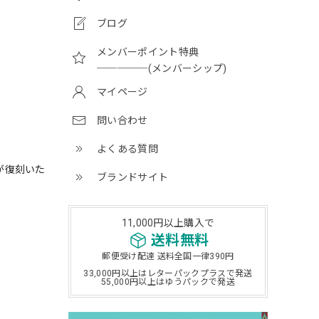
ブログ
メンバーポイント特典
─────(メンバーシップ)
マイページ
問い合わせ
よくある質問
が復刻いた
ブランドサイト
11,000円以上購入で
送料無料
郵便受け配達 送料全国一律390円
33,000円以上はレターパックプラスで発送
55,000円以上はゆうパックで発送