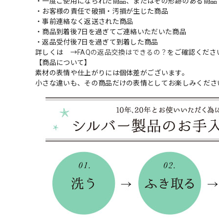
・一度ご使用になられた商品、またはその形跡のある商品
・お客様の責任で破損・汚損が生じた商品
・事前連絡なく返送された商品
・商品到着後7日を過ぎてご連絡いただいた商品
・返品受付後7日を過ぎて到着した商品
詳しくは →
FAQの返品交換はできるの？
をご確認くださ
【商品について】
素材の表情や仕上がりには個体差がございます。
小さな違いも、その商品だけの表情としてお楽しみくださ