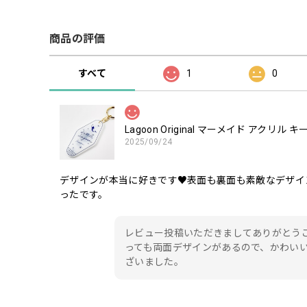
商品の評価
すべて
1
0
Lagoon Original マーメイド アクリル
2025/09/24
デザインが本当に好きです♥表面も裏面も素敵なデザイ
ったです。
レビュー投稿いただきましてありがとう
っても両面デザインがあるので、かわい
ざいました。