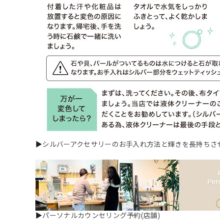
▶
シルバーアクセサリーのお手入れ方法と輝きを長持ちさ
▶
パーソナルカウンセリング予約(店舗)