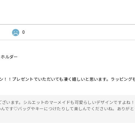
0
 キーホルダー
ン！！プレゼントでいただいても凄く嬉しいと思います。ラッピング
ございます。シルエットのマーメイドも可愛らしいデザインですよね
いんです♡バッグやキーにつけたりして楽しんでくださいね。ありがと