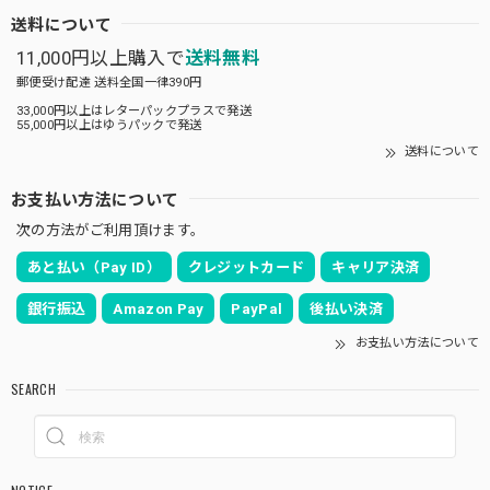
送料について
11,000円以上購入で
送料無料
郵便受け配達 送料全国一律390円
33,000円以上はレターパックプラスで発送
55,000円以上はゆうパックで発送
送料について
お支払い方法について
次の方法がご利用頂けます。
あと払い（Pay ID）
クレジットカード
キャリア決済
銀行振込
Amazon Pay
PayPal
後払い決済
お支払い方法について
SEARCH