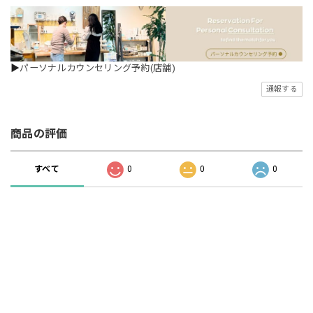
▶
パーソナルカウンセリング予約(店舗)
通報する
商品の評価
すべて
0
0
0