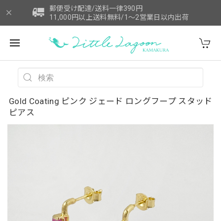
郵便受け配達/送料一律390円
11,000円以上送料無料/1～2営業日以内出荷
Gold Coating ピンク ジェード ロングフープ スタッド
ピアス