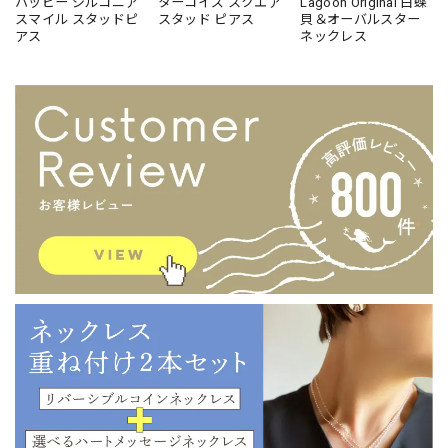
ハッピー ジルコニア
ターコイズ スクエア
Lagoon Original 白蝶
スマイル スタッドピ
スタッド ピアス
貝＆オーバルスター
アス
ネックレス