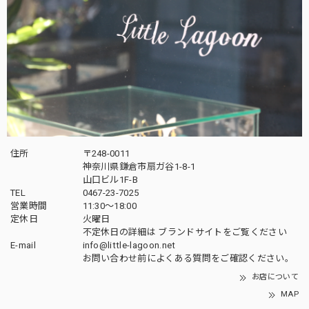
住所
〒248-0011
神奈川県鎌倉市扇ガ谷1-8-1
山口ビル1F-B
TEL
0467-23-7025
営業時間
11:30～18:00
定休日
火曜日
不定休日の詳細は
ブランドサイト
をご覧ください
E-mail
info@little-lagoon.net
お問い合わせ前に
よくある質問をご確認
ください。
お店について
MAP