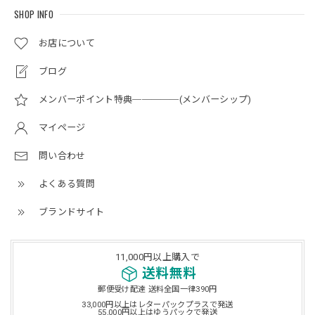
SHOP INFO
お店について
ブログ
メンバーポイント特典─────(メンバーシップ)
マイページ
問い合わせ
よくある質問
ブランドサイト
11,000円以上購入で
送料無料
郵便受け配達 送料全国一律390円
33,000円以上はレターパックプラスで発送
55,000円以上はゆうパックで発送