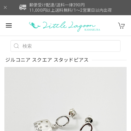
郵便受け配達/送料一律390円
11,000円以上送料無料/1～2営業日以内出荷
ジルコニア スクエア スタッドピアス