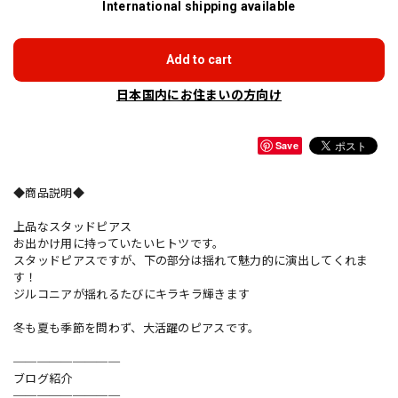
International shipping available
Add to cart
日本国内にお住まいの方向け
Save
◆商品説明◆
上品なスタッドピアス
お出かけ用に持っていたいヒトツです。
スタッドピアスですが、下の部分は揺れて魅力的に演出してくれま
す！
ジルコニアが揺れるたびにキラキラ輝きます
冬も夏も季節を問わず、大活躍のピアスです。
─────────
ブログ紹介
─────────