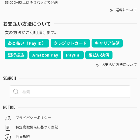
55,000円以上はゆうパックで発送
送料について
お支払い方法について
次の方法がご利用頂けます。
あと払い（Pay ID）
クレジットカード
キャリア決済
銀行振込
Amazon Pay
PayPal
後払い決済
お支払い方法について
SEARCH
NOTICE
プライバシーポリシー
特定商取引法に基づく表記
会員規約