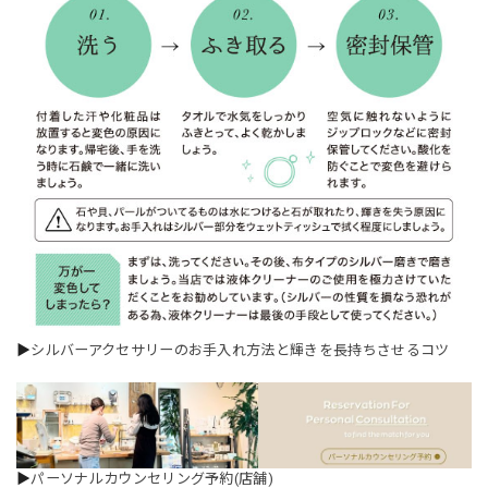
▶
シルバーアクセサリーのお手入れ方法と輝きを長持ちさせるコツ
▶
パーソナルカウンセリング予約(店舗)