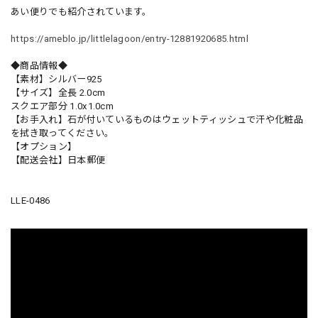
あい便りでも紹介されています。
https://ameblo.jp/littlelagoon/entry-12881920685.html
◆商品情報◆
【素材】シルバー925
【サイズ】全長 2.0cm
スクエア部分 1.0x1.0cm
【お手入れ】石が付いているものはウェットティッシュで汗や化粧品
を拭き取ってください。
【オプション】
【配送会社】日本郵便
LLE-0486