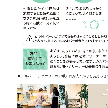
▶
シルバーアクセサリーのお手入れ方法と輝きを長持ちさ