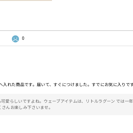
0
へ入れた商品です。届いて、すぐにつけました。すでにお気に入りで
も可愛らしいですよね。ウェーブアイテムは、リトルラグーン では一
くさんお楽しみ下さいませ。