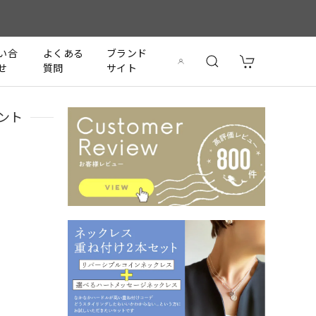
い合
よくある
ブランド
せ
質問
サイト
ダント