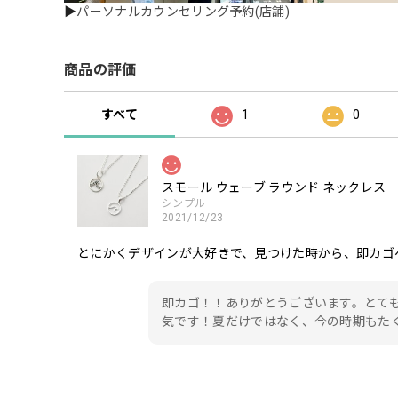
▶
パーソナルカウンセリング予約(店舗)
商品の評価
すべて
1
0
スモール ウェーブ ラウンド ネックレス
シンプル
2021/12/23
とにかくデザインが大好きで、見つけた時から、即カゴ
即カゴ！！ありがとうございます。とて
気です！夏だけではなく、今の時期もた