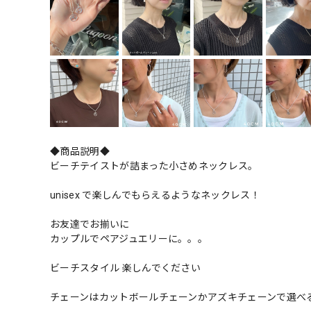
◆商品説明◆
ビーチテイストが詰まった小さめネックレス。
unisex で楽しんでもらえるようなネックレス！
お友達でお揃いに
カップルでペアジュエリーに。。。
ビーチスタイル 楽しんでください
チェーンはカットボールチェーンかアズキチェーンで選べ