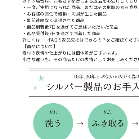
以下の場合は、お客さま都合による返品をお受けしており
・一度ご使用になられた商品、またはその形跡のある商品
・お客様の責任で破損・汚損が生じた商品
・事前連絡なく返送された商品
・商品到着後7日を過ぎてご連絡いただいた商品
・返品受付後7日を過ぎて到着した商品
詳しくは →
FAQの返品交換はできるの？
をご確認くださ
【商品について】
素材の表情や仕上がりには個体差がございます。
小さな違いも、その商品だけの表情としてお楽しみくださ