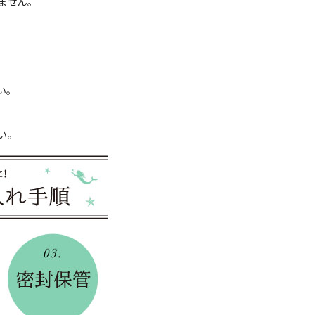
ません。
い。
い。