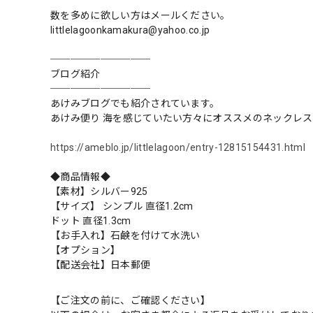
数を多めに欲しい方はメールください。
littlelagoonkamakura@yahoo.co.jp
──────────
ブログ紹介
──────────
あけみブログでも紹介されています。
あけみ便り 海を感じていたい方々にオススメのネックレス
https://ameblo.jp/littlelagoon/entry-12815154431.html
◆商品情報◆
【素材】シルバー925
【サイズ】 シンプル 直径1.2cm
ドット 直径1.3cm
【お手入れ】石鹸を付けて水洗い
【オプション】
【配送会社】日本郵便
【ご注文の前に、ご確認ください】