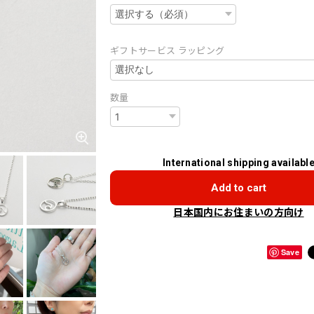
ギフトサービス ラッピング
数量
International shipping availabl
Add to cart
日本国内にお住まいの方向け
Save