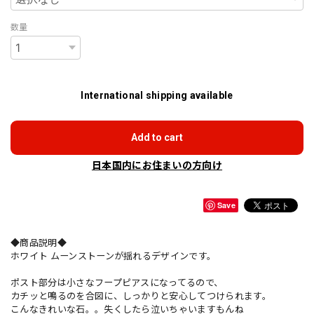
数量
International shipping available
Add to cart
日本国内にお住まいの方向け
Save
◆商品説明◆
ホワイト ムーンストーンが揺れるデザインです。
ポスト部分は小さなフープピアスになってるので、
カチッと鳴るのを合図に、しっかりと安心してつけられます。
こんなきれいな石。。失くしたら泣いちゃいますもんね