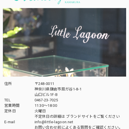
住所
〒248-0011
神奈川県鎌倉市扇ガ谷1-8-1
山口ビル1F-B
TEL
0467-23-7025
営業時間
11:30～18:00
定休日
火曜日
不定休日の詳細は
ブランドサイト
をご覧ください
E-mail
info@little-lagoon.net
お問い合わせ前に
よくある質問をご確認
ください。