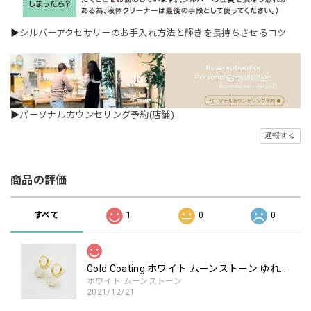
▶
シルバーアクセサリーのお手入れ方法と輝きを長持ちさせるコツ
▶
パーソナルカウンセリング予約(店舗)
通報する
商品の評価
すべて
1
0
0
Gold Coating ホワイト ムーンストーン ゆれる カチッと フープ ピアス Gold Coating
ホワイト ムーンストーン
2021/12/21