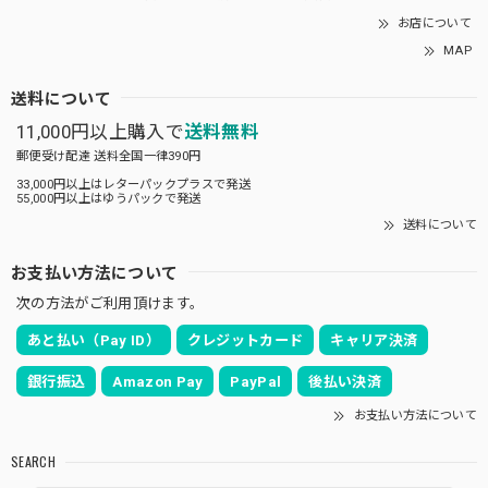
お店について
MAP
送料について
11,000円以上購入で
送料無料
郵便受け配達 送料全国一律390円
33,000円以上はレターパックプラスで発送
55,000円以上はゆうパックで発送
送料について
お支払い方法について
次の方法がご利用頂けます。
あと払い（Pay ID）
クレジットカード
キャリア決済
銀行振込
Amazon Pay
PayPal
後払い決済
お支払い方法について
SEARCH