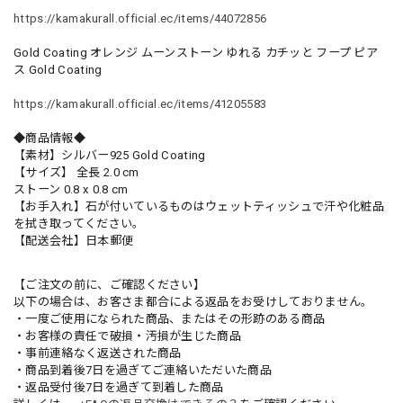
https://kamakurall.official.ec/items/44072856
Gold Coating オレンジ ムーンストーン ゆれる カチッと フープ ピア
ス Gold Coating
https://kamakurall.official.ec/items/41205583
◆商品情報◆
【素材】シルバー925 Gold Coating
【サイズ】 全長 2.0 cm
ストーン 0.8 x 0.8 cm
【お手入れ】石が付いているものはウェットティッシュで汗や化粧品
を拭き取ってください。
【配送会社】日本郵便
【ご注文の前に、ご確認ください】
以下の場合は、お客さま都合による返品をお受けしておりません。
・一度ご使用になられた商品、またはその形跡のある商品
・お客様の責任で破損・汚損が生じた商品
・事前連絡なく返送された商品
・商品到着後7日を過ぎてご連絡いただいた商品
・返品受付後7日を過ぎて到着した商品