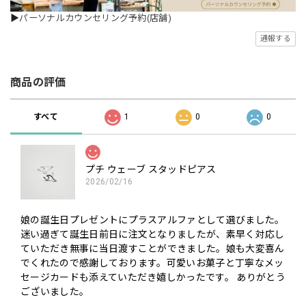
▶
パーソナルカウンセリング予約(店舗)
通報する
商品の評価
すべて
1
0
0
プチ ウェーブ スタッドピアス
2026/02/16
娘の誕生日プレゼントにプラスアルファとして選びました。
迷い過ぎて誕生日前日に注文となりましたが、素早く対応し
ていただき無事に当日渡すことができました。娘も大変喜ん
でくれたので感謝しております。可愛いお菓子と丁寧なメッ
セージカードも添えていただき嬉しかったです。 ありがとう
ございました。