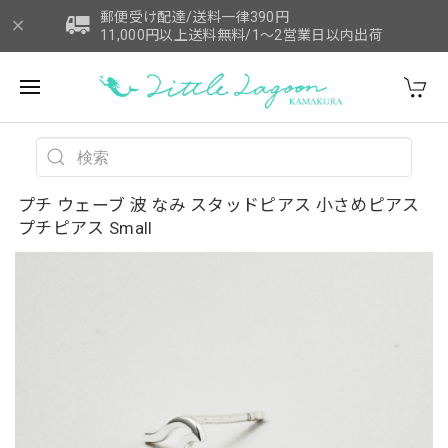
郵便受け配達/送料一律390円
11,000円以上送料無料/1～2営業日以内出荷
プチ ウェーブ 波 なみ スタッドピアス 小さめピアス
プチピアス Small