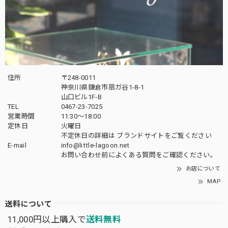
住所
〒248-0011
神奈川県鎌倉市扇ガ谷1-8-1
山口ビル1F-B
TEL
0467-23-7025
営業時間
11:30～18:00
定休日
火曜日
不定休日の詳細は
ブランドサイト
をご覧ください
E-mail
info@little-lagoon.net
お問い合わせ前に
よくある質問をご確認
ください。
お店について
MAP
送料について
11,000円以上購入で
送料無料