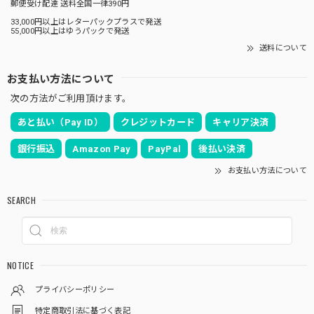
郵便受け配達 送料全国一律390円
33,000円以上はレターパックプラスで発送
55,000円以上はゆうパックで発送
送料について
お支払い方法について
次の方法がご利用頂けます。
あと払い（Pay ID）
クレジットカード
キャリア決済
銀行振込
Amazon Pay
PayPal
後払い決済
お支払い方法について
SEARCH
NOTICE
プライバシーポリシー
特定商取引法に基づく表記