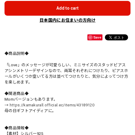
Add to cart
日本国内にお住まいの方向け
Save
◆商品説明◆
「Love」のメッセージが可愛らしい、ミニサイズのスタッドピアス
アシンメトリーデザインなので、両耳それぞれにつけたり、ピアスホ
ールがいくつか空いてる方は並べてつけたりと、気分によってつけ方
を楽しめます。
◆関連商品◆
Momバージョンもあります。
→
https://kamakurall.official.ec/items/43189120
母の日ギフトアイディアに。
◆商品情報◆
【素材】シルバー925