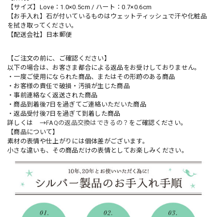
【サイズ】Love：1.0×0.5cm / ハート：0.7×0.6cm
【お手入れ】石が付いているものはウェットティッシュで汗や化粧品
を拭き取ってください。
【配送会社】日本郵便
【ご注文の前に、ご確認ください】
以下の場合は、お客さま都合による返品をお受けしておりません。
・一度ご使用になられた商品、またはその形跡のある商品
・お客様の責任で破損・汚損が生じた商品
・事前連絡なく返送された商品
・商品到着後7日を過ぎてご連絡いただいた商品
・返品受付後7日を過ぎて到着した商品
詳しくは →
FAQの返品交換はできるの？
をご確認ください。
【商品について】
素材の表情や仕上がりには個体差がございます。
小さな違いも、その商品だけの表情としてお楽しみください。