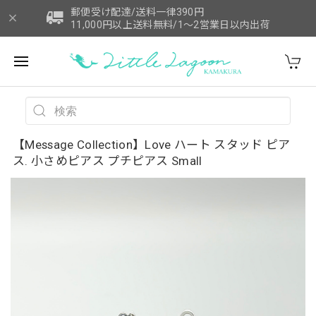
郵便受け配達/送料一律390円
11,000円以上送料無料/1～2営業日以内出荷
【Message Collection】Love ハート スタッド ピア
ス. 小さめピアス プチピアス Small