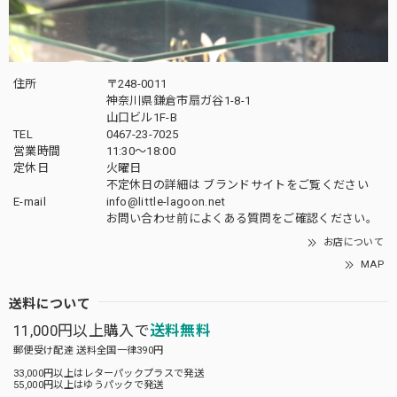
住所
〒248-0011
神奈川県鎌倉市扇ガ谷1-8-1
山口ビル1F-B
TEL
0467-23-7025
営業時間
11:30～18:00
定休日
火曜日
不定休日の詳細は
ブランドサイト
をご覧ください
E-mail
info@little-lagoon.net
お問い合わせ前に
よくある質問をご確認
ください。
お店について
MAP
送料について
11,000円以上購入で
送料無料
郵便受け配達 送料全国一律390円
33,000円以上はレターパックプラスで発送
55,000円以上はゆうパックで発送