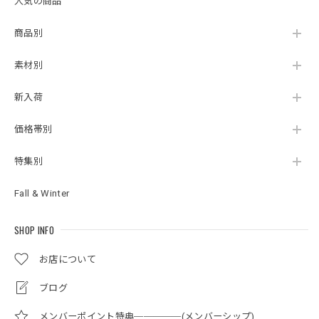
人気の商品
商品別
素材別
新入荷
価格帯別
特集別
Fall & Winter
SHOP INFO
お店について
ブログ
メンバーポイント特典─────(メンバーシップ)