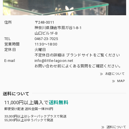
住所
〒248-0011
神奈川県鎌倉市扇ガ谷1-8-1
山口ビル1F-B
TEL
0467-23-7025
営業時間
11:30～18:00
定休日
火曜日
不定休日の詳細は
ブランドサイト
をご覧ください
E-mail
info@little-lagoon.net
お問い合わせ前に
よくある質問をご確認
ください。
お店について
MAP
送料について
11,000円以上購入で
送料無料
郵便受け配達 送料全国一律390円
33,000円以上はレターパックプラスで発送
55,000円以上はゆうパックで発送
送料について