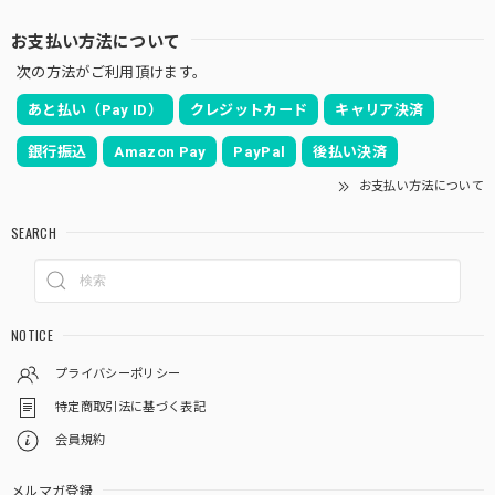
お支払い方法について
次の方法がご利用頂けます。
あと払い（Pay ID）
クレジットカード
キャリア決済
銀行振込
Amazon Pay
PayPal
後払い決済
お支払い方法について
SEARCH
NOTICE
プライバシーポリシー
特定商取引法に基づく表記
会員規約
メルマガ登録