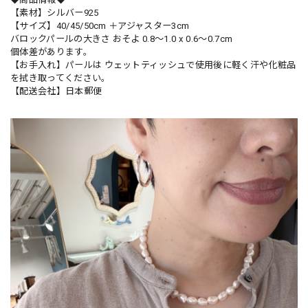
【素材】シルバー925
【サイズ】40/45/50cm ＋アジャスター3cm
バロックパールの大きさ おそよ 0.8〜1.0 x 0.6〜0.7cm
個体差があります。
【お手入れ】パールは ウェットティッシュで使用後に軽く汗や化粧品
を拭き取ってください。
【配送会社】日本郵便