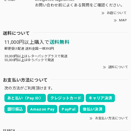
お問い合わせ前に
よくある質問をご確認
ください。
お店について
MAP
送料について
11,000円以上購入で
送料無料
郵便受け配達 送料全国一律390円
33,000円以上はレターパックプラスで発送
55,000円以上はゆうパックで発送
送料について
お支払い方法について
次の方法がご利用頂けます。
あと払い（Pay ID）
クレジットカード
キャリア決済
銀行振込
Amazon Pay
PayPal
後払い決済
お支払い方法について
SEARCH