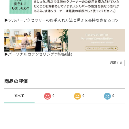
▶
シルバーアクセサリーのお手入れ方法と輝きを長持ちさせるコツ
▶
パーソナルカウンセリング予約(店舗)
通報する
商品の評価
すべて
0
0
0