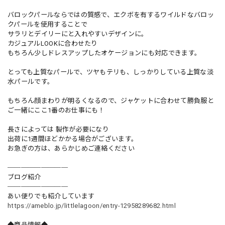
バロックパールならではの質感で、エクボを有するワイルドなバロッ
クパールを使用することで
サラリとデイリーにと入れやすいデザインに。
カジュアルLOOKに合わせたり
もちろん少しドレスアップしたオケージョンにも対応できます。
とっても上質なパールで、ツヤもテリも、しっかりしている上質な淡
水パールです。
もちろん顔まわりが明るくなるので、ジャケットに合わせて勝負服と
ご一緒にここ1番のお仕事にも！
長さによっては 製作が必要になり
出荷に1週間ほどかかる場合がございます。
お急ぎの方は、あらかじめご連絡ください
─────────
ブログ紹介
─────────
あい便りでも紹介しています
https://ameblo.jp/littlelagoon/entry-12958289682.html
◆商品情報◆