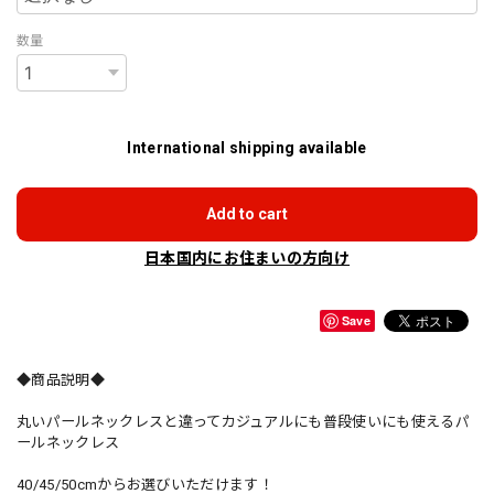
数量
International shipping available
Add to cart
日本国内にお住まいの方向け
Save
◆商品説明◆
丸いパールネックレスと違ってカジュアルにも普段使いにも使えるパ
ールネックレス
40/45/50cmからお選びいただけます！