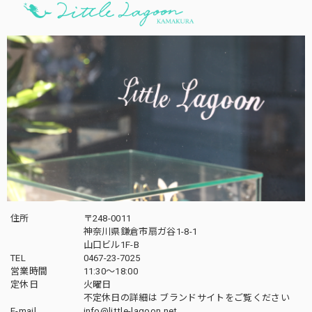
住所
〒248-0011
神奈川県鎌倉市扇ガ谷1-8-1
山口ビル1F-B
TEL
0467-23-7025
営業時間
11:30～18:00
定休日
火曜日
不定休日の詳細は
ブランドサイト
をご覧ください
E-mail
info@little-lagoon.net