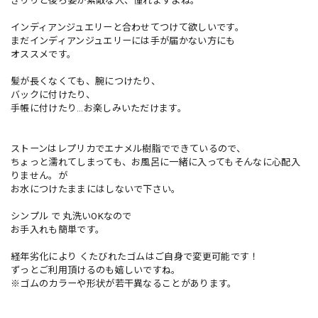
きりりと後ろ姿が素敵な人、憧れますよね。
インディアンジュエリーと合わせてつけて欲しいです。
まだインディアンジュエリーには手が届かない方にも
オススメです。
髪が長くなくても、腕につけたり、
バックに付けたり、
手帳に付けたり…お楽しみいただけます。
ストーンはレプリカでエナメル樹脂でできているので、
ちょっと濡れてしまっても、お風呂に一緒に入ってもそんなに心配入
りません。が
お水につけたままにはしないで下さい。
シンプル で 丸洗いOKなので
お手入れも簡単です。
経年劣化により くたびれたゴムはご自身で変更可能です！
ずっとご利用頂けるのも嬉しいですね。
※ゴムのカラーや形状が若干異なることがあります。