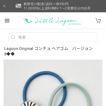
郵便受け配達/送料一律390円
11,000円以上送料無料/1～2営業日以内出荷
Lagoon Original コンチョ ヘアゴム バージョン
8◆◆