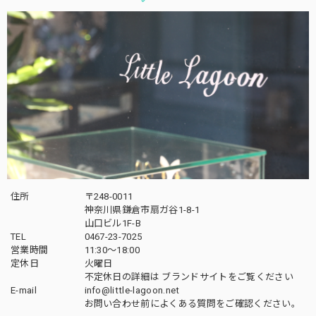
住所
〒248-0011
神奈川県鎌倉市扇ガ谷1-8-1
山口ビル1F-B
TEL
0467-23-7025
営業時間
11:30～18:00
定休日
火曜日
不定休日の詳細は
ブランドサイト
をご覧ください
E-mail
info@little-lagoon.net
お問い合わせ前に
よくある質問をご確認
ください。