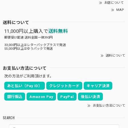
お店について
MAP
送料について
11,000円以上購入で
送料無料
郵便受け配達 送料全国一律390円
33,000円以上はレターパックプラスで発送
55,000円以上はゆうパックで発送
送料について
お支払い方法について
次の方法がご利用頂けます。
あと払い（Pay ID）
クレジットカード
キャリア決済
銀行振込
Amazon Pay
PayPal
後払い決済
お支払い方法について
SEARCH