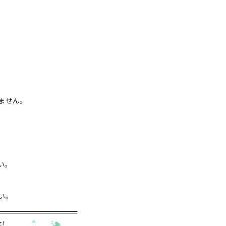
ません。
い。
い。