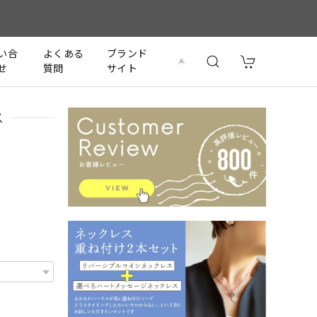
い合
よくある
ブランド
せ
質問
サイト
ス