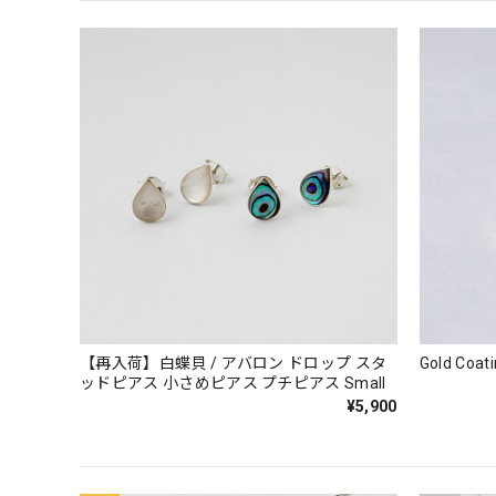
【再入荷】白蝶貝 / アバロン ドロップ スタ
Gold C
ッドピアス 小さめピアス プチピアス Small
¥5,900