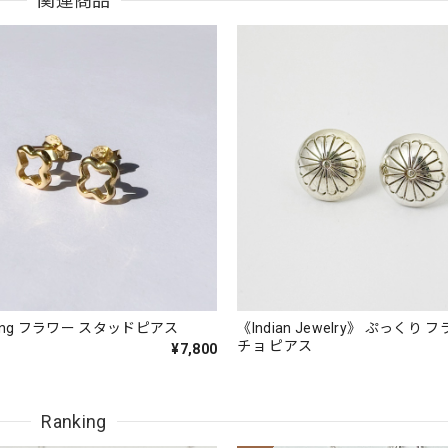
関連商品
oating フラワー スタッドピアス
《Indian Jewelry》 ぷっくり 
チョ ピアス
¥7,800
Ranking