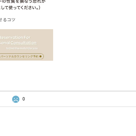
せるコツ
0