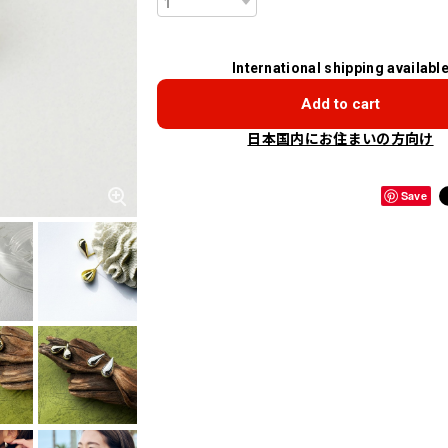
International shipping availabl
Add to cart
日本国内にお住まいの方向け
Save