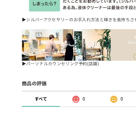
▶
シルバーアクセサリーのお手入れ方法と輝きを長持ちさ
▶
パーソナルカウンセリング予約(店舗)
商品の評価
すべて
0
0