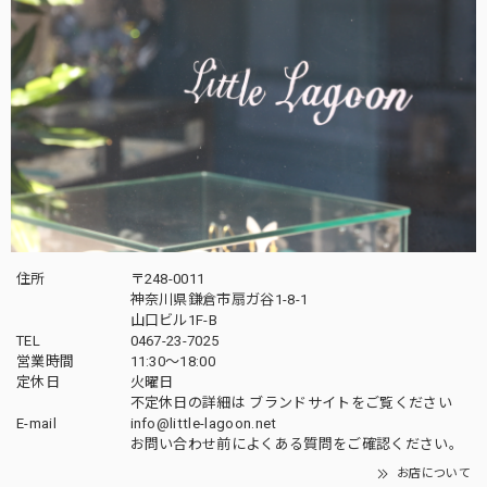
住所
〒248-0011
神奈川県鎌倉市扇ガ谷1-8-1
山口ビル1F-B
TEL
0467-23-7025
営業時間
11:30～18:00
定休日
火曜日
不定休日の詳細は
ブランドサイト
をご覧ください
E-mail
info@little-lagoon.net
お問い合わせ前に
よくある質問をご確認
ください。
お店について