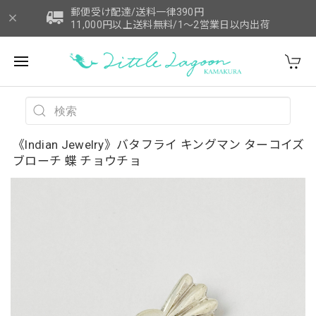
郵便受け配達/送料一律390円
11,000円以上送料無料/1～2営業日以内出荷
《Indian Jewelry》バタフライ キングマン ターコイズ
ブローチ 蝶 チョウチョ