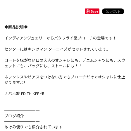
Save
◆商品説明◆
インディアンジュエリーからバタフライ型ブローチの登場です！
センターにはキングマン ターコイズがセットされています。
コートを脱がない日の大人のオシャレにも、デニムシャツにも、スウ
ェットにも、バッグにも、ストールにも！！
ネックレスやピアスをつけない方でもブローチだけでオシャレに仕上
がりますよ!
ナバホ族 EDITH KEE 作
─────────
ブログ紹介
─────────
あけみ便りでも紹介されています