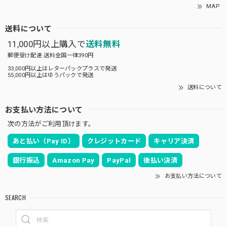
MAP
送料について
11,000円以上購入で
送料無料
郵便受け配達 送料全国一律390円
33,000円以上はレターパックプラスで発送
55,000円以上はゆうパックで発送
送料について
お支払い方法について
次の方法がご利用頂けます。
あと払い（Pay ID）
クレジットカード
キャリア決済
銀行振込
Amazon Pay
PayPal
後払い決済
お支払い方法について
SEARCH