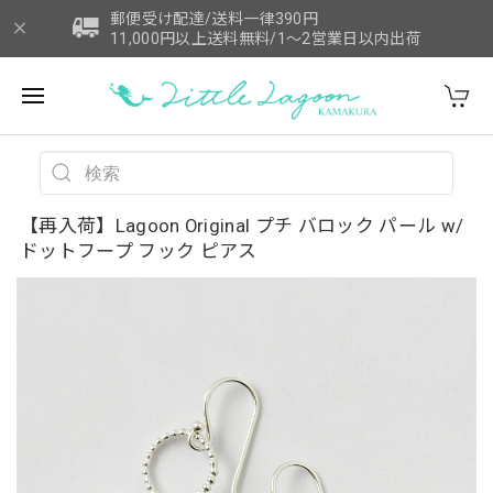
郵便受け配達/送料一律390円
11,000円以上送料無料/1～2営業日以内出荷
【再入荷】Lagoon Original プチ バロック パール w/
ドットフープ フック ピアス