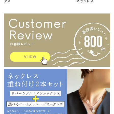
アス
ネックレス