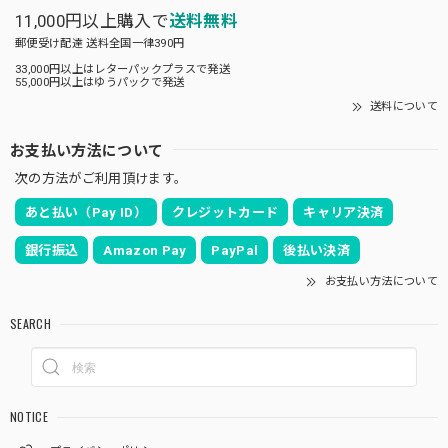
11,000円以上購入で
送料無料
郵便受け配達 送料全国一律390円
33,000円以上はレターパックプラスで発送
55,000円以上はゆうパックで発送
送料について
お支払い方法について
次の方法がご利用頂けます。
あと払い（Pay ID）
クレジットカード
キャリア決済
銀行振込
Amazon Pay
PayPal
後払い決済
お支払い方法について
SEARCH
NOTICE