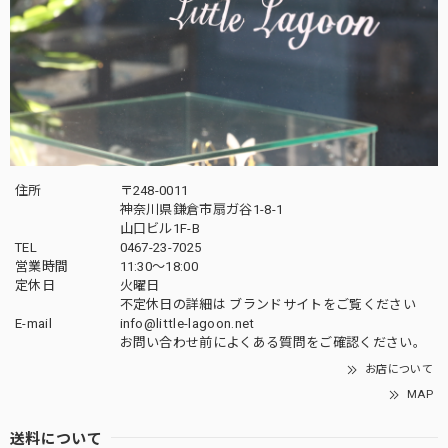
住所
〒248-0011
神奈川県鎌倉市扇ガ谷1-8-1
山口ビル1F-B
TEL
0467-23-7025
営業時間
11:30～18:00
定休日
火曜日
不定休日の詳細は
ブランドサイト
をご覧ください
E-mail
info@little-lagoon.net
お問い合わせ前に
よくある質問をご確認
ください。
お店について
MAP
送料について