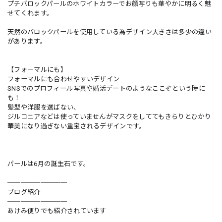
プチバロックパールのホワイトカラーでお顔写りも華やかに明るく魅
せてくれます。
天然のバロックパールを使用している為デザイン大きさは多少の違い
があります。
【フォーマルにも】
フォーマルにも合わせやすいデザイン
SNSでのプロフィール写真や婚活デートのようなここぞという時に
も！
髪型や洋服を選ばない、
ジルコニアなどは使っていませんがマスクをしててもきらりとひかり
華美になり過ぎない重宝されるデザインです。
パールは6月の誕生石です。
─────────
ブログ紹介
─────────
あけみ便りでも紹介されています