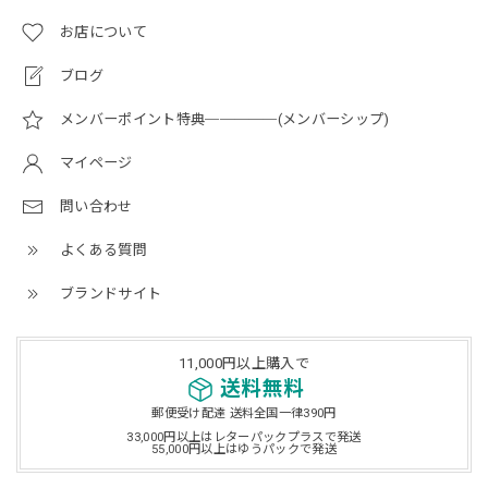
お店について
ブログ
メンバーポイント特典─────(メンバーシップ)
マイページ
問い合わせ
よくある質問
ブランドサイト
11,000円以上購入で
送料無料
郵便受け配達 送料全国一律390円
33,000円以上はレターパックプラスで発送
55,000円以上はゆうパックで発送