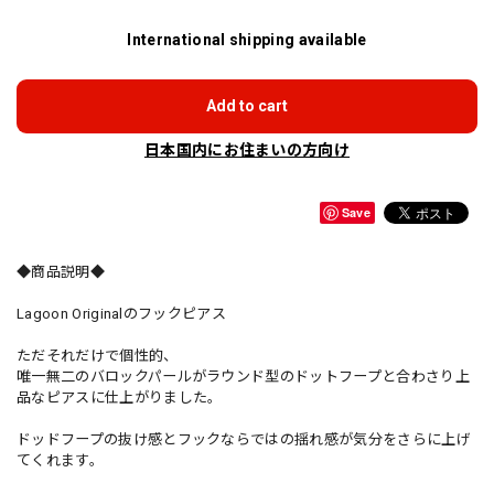
International shipping available
Add to cart
日本国内にお住まいの方向け
Save
◆商品説明◆
Lagoon Originalのフックピアス
ただそれだけで個性的、
唯一無二のバロックパールがラウンド型のドットフープと合わさり上
品なピアスに仕上がりました。
ドッドフープの抜け感とフックならではの揺れ感が気分をさらに上げ
てくれます。