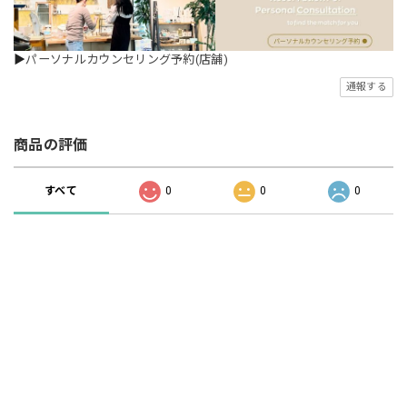
▶
パーソナルカウンセリング予約(店舗)
通報する
商品の評価
すべて
0
0
0