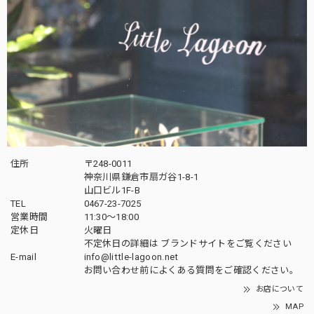
住所
〒248-0011
神奈川県鎌倉市扇ガ谷1-8-1
山口ビル1F-B
TEL
0467-23-7025
営業時間
11:30～18:00
定休日
火曜日
不定休日の詳細は
ブランドサイト
をご覧ください
E-mail
info@little-lagoon.net
お問い合わせ前に
よくある質問をご確認
ください。
お店について
MAP