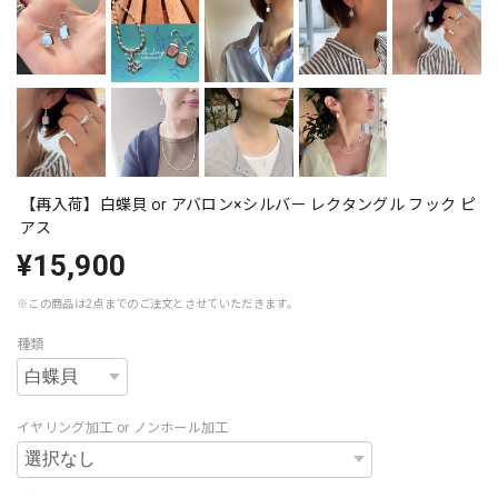
【再入荷】白蝶貝 or アバロン×シルバー レクタングル フック ピ
アス
¥15,900
※この商品は2点までのご注文とさせていただきます。
種類
イヤリング加工 or ノンホール加工