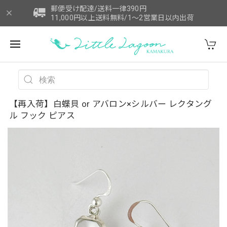
郵便受け配達/送料一律390円
11,000円以上送料無料/1～2営業日以内出荷
【再入荷】白蝶貝 or アバロン×シルバー レクタング
ル フック ピアス