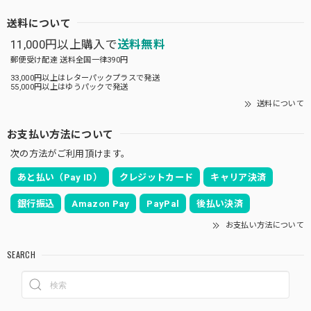
送料について
11,000円以上購入で
送料無料
郵便受け配達 送料全国一律390円
33,000円以上はレターパックプラスで発送
55,000円以上はゆうパックで発送
送料について
お支払い方法について
次の方法がご利用頂けます。
あと払い（Pay ID）
クレジットカード
キャリア決済
銀行振込
Amazon Pay
PayPal
後払い決済
お支払い方法について
SEARCH