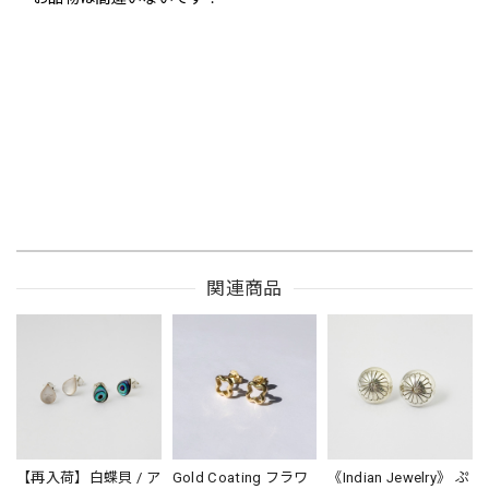
関連商品
【再入荷】白蝶貝 / ア
Gold Coating フラワ
《Indian Jewelry》 ぷ