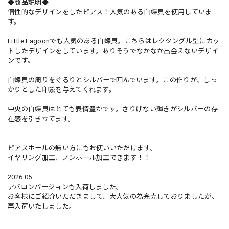
◆商品説明◆
個性的なデザインをしたピアス！人気のある白蝶貝を使用していま
す。
Little Lagoonでも人気のある白蝶貝。こちらはレクタングル型にカッ
トしたデザインをしています。ありそうでなかなか出会えないデザイ
ンです。
白蝶貝の周りをぐるりとシルバーで囲んでいます。この作りが、しっ
かりとした印象を与えてくれます。
中央の白蝶貝はとても表情豊かです。さりげない輝きがシルバーの存
在感を引き立てます。
ピアスホールの無い方にもお使いいただけます。
イヤリング加工、ノンホール加工できます！！
2026.05
アバロンバージョンも入荷しました。
お客様にご紹介いただきまして、大人気の為完売しておりましたが、
再入荷いたしました。