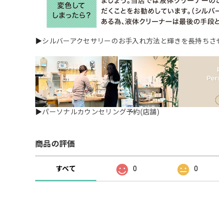
▶
シルバーアクセサリーのお手入れ方法と輝きを長持ちさ
▶
パーソナルカウンセリング予約(店舗)
商品の評価
すべて
0
0