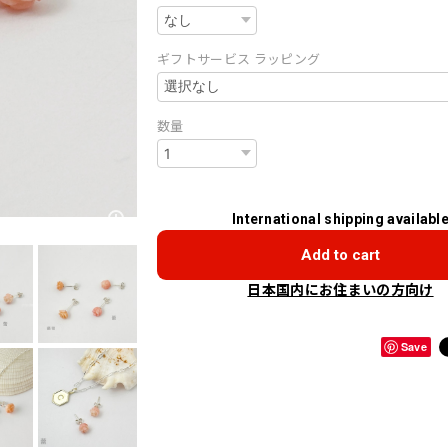
ギフトサービス ラッピング
数量
International shipping availabl
Add to cart
日本国内にお住まいの方向け
Save