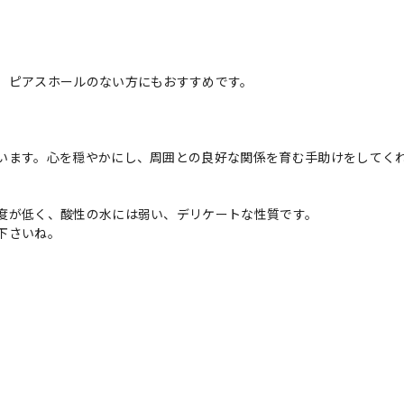
、ピアスホールのない方にもおすすめです。
います。心を穏やかにし、周囲との良好な関係を育む手助けをしてく
度が低く、酸性の水には弱い、デリケートな性質です。
下さいね。