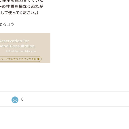
せるコツ
0