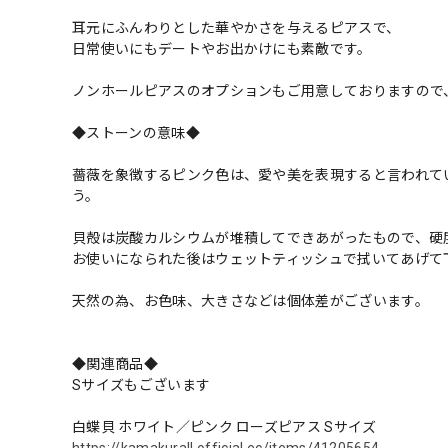
耳元にふんわりとした華やかさを与えるピアスで、
日常使いにもデートやお出かけにも素敵です。
ノンホールピアスのオプションもご用意しておりますので
◆ストーンの意味◆
薔薇を象徴するピンク色は、愛や美を表現すると言われて
う。
貝殻は炭酸カルシウムが堆積してできあがったもので、硬
お使いになられた後はウェットティッシュで拭いてあげて
天然の為、お色味、大きさなどは個体差がございます。
◆関連商品◆
Sサイズもございます
白蝶貝 ホワイト／ピンク ローズピアス Sサイズ