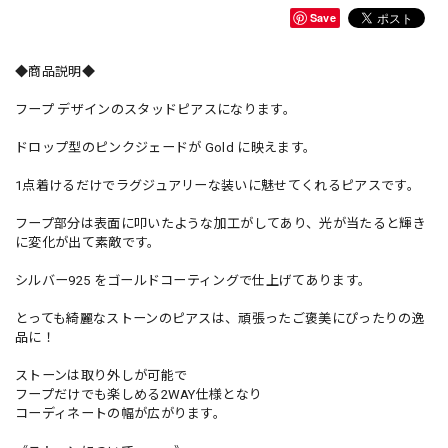
Save
◆商品説明◆
フープ デザインのスタッドピアスになります。
ドロップ型のピンクジェードが Gold に映えます。
1点着けるだけでラグジュアリーな装いに魅せてくれるピアスです。
フープ部分は表面に叩いたような加工がしてあり、光が当たると輝き
に変化が出て素敵です。
シルバー925 をゴールドコーティングで仕上げてあります。
とっても綺麗なストーンのピアスは、頑張ったご褒美にぴったりの逸
品に！
ストーンは取り外しが可能で
フープだけでも楽しめる2WAY仕様となり
コーディネートの幅が広がります。