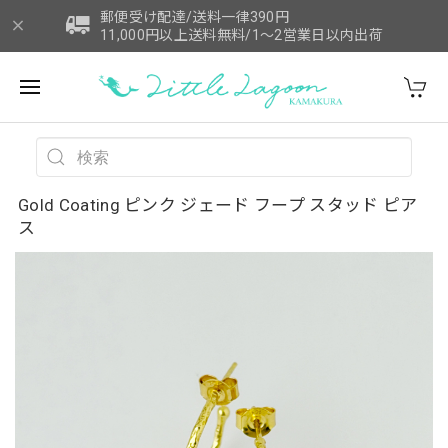
郵便受け配達/送料一律390円
11,000円以上送料無料/1～2営業日以内出荷
Gold Coating ピンク ジェード フープ スタッド ピア
ス