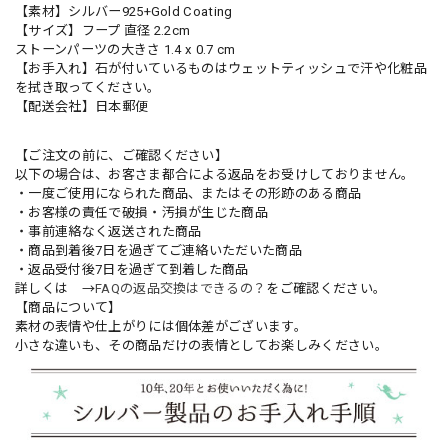
【素材】シルバー925+Gold Coating
【サイズ】フープ 直径 2.2cm
ストーンパーツの大きさ 1.4 x 0.7 cm
【お手入れ】石が付いているものはウェットティッシュで汗や化粧品
を拭き取ってください。
【配送会社】日本郵便
【ご注文の前に、ご確認ください】
以下の場合は、お客さま都合による返品をお受けしておりません。
・一度ご使用になられた商品、またはその形跡のある商品
・お客様の責任で破損・汚損が生じた商品
・事前連絡なく返送された商品
・商品到着後7日を過ぎてご連絡いただいた商品
・返品受付後7日を過ぎて到着した商品
詳しくは →
FAQの返品交換はできるの？
をご確認ください。
【商品について】
素材の表情や仕上がりには個体差がございます。
小さな違いも、その商品だけの表情としてお楽しみください。