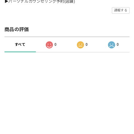
▶
パーソナルカウンセリング予約(店舗)
通報する
商品の評価
すべて
0
0
0