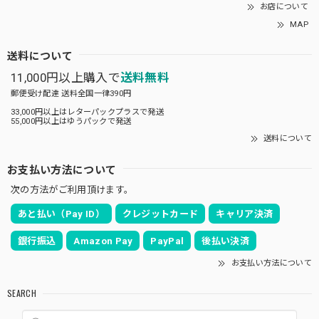
お店について
MAP
送料について
11,000円以上購入で
送料無料
郵便受け配達 送料全国一律390円
33,000円以上はレターパックプラスで発送
55,000円以上はゆうパックで発送
送料について
お支払い方法について
次の方法がご利用頂けます。
あと払い（Pay ID）
クレジットカード
キャリア決済
銀行振込
Amazon Pay
PayPal
後払い決済
お支払い方法について
SEARCH