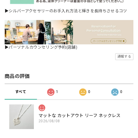
▶
シルバーアクセサリーのお手入れ方法と輝きを長持ちさせるコツ
▶
パーソナルカウンセリング予約(店舗)
通報する
商品の評価
すべて
1
0
0
マットな カットアウト リーフ ネックレス
2026/08/08