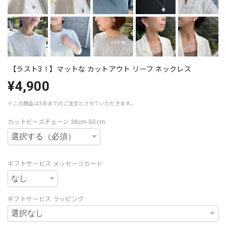
【ラスト3！】マットな カットアウト リーフ ネックレス
¥4,900
※この商品は3点までのご注文とさせていただきます。
カットビーズチェーン 38cm-50cm
ギフトサービス:メッセージカード
ギフトサービス ラッピング