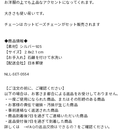
お洋服の上でも上品なアクセントになってくれます。
大きさも使い易いです。
チェーンはカットビーズチェーンがセット販売されます
◆商品情報◆
【素材】シルバー925
【サイズ】 2.8x2.1 cm
【お手入れ】石鹸を付けて水洗い
【配送会社】日本郵便
NLL-SET-0554
【ご注文の前に、ご確認ください】
以下の場合は、お客さま都合による返品をお受けしておりません。
・一度ご使用になられた商品、またはその形跡のある商品
・お客様の責任で破損・汚損が生じた商品
・事前連絡なく返送された商品
・商品到着後7日を過ぎてご連絡いただいた商品
・返品受付後7日を過ぎて到着した商品
詳しくは →
FAQの返品交換はできるの？
をご確認ください。