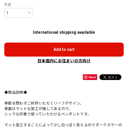
数量
International shipping available
Add to cart
日本国内にお住まいの方向け
Save
◆商品説明◆
季節を問わずご好評いただくリーフデザイン。
表面はマットな加工が施してあるので、
シックな印象で使っていただけるペンダントです。
マット加工することによって少し白っぽく見えるのでダークカラーの