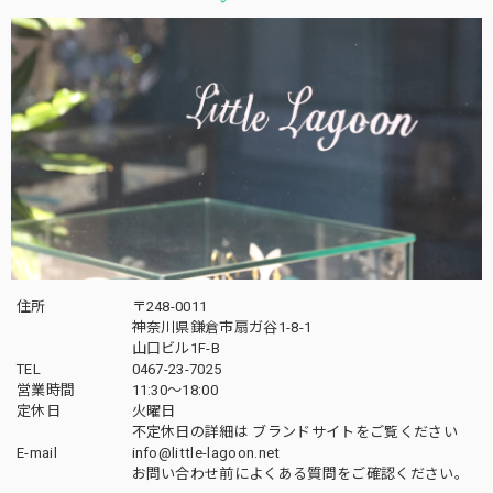
住所
〒248-0011
神奈川県鎌倉市扇ガ谷1-8-1
山口ビル1F-B
TEL
0467-23-7025
営業時間
11:30～18:00
定休日
火曜日
不定休日の詳細は
ブランドサイト
をご覧ください
E-mail
info@little-lagoon.net
お問い合わせ前に
よくある質問をご確認
ください。