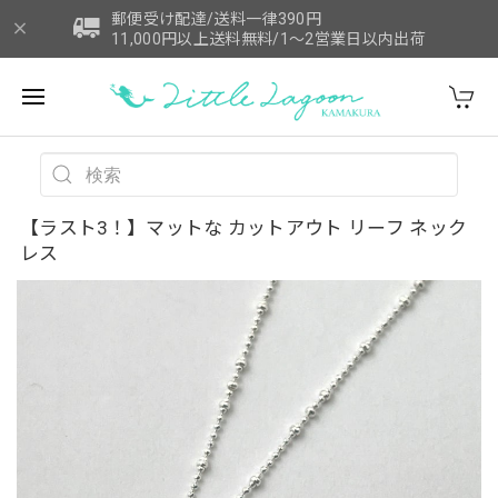
郵便受け配達/送料一律390円
11,000円以上送料無料/1～2営業日以内出荷
【ラスト3！】マットな カットアウト リーフ ネック
レス