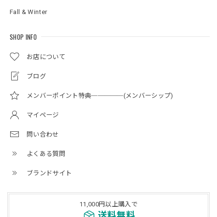
Fall & Winter
SHOP INFO
お店について
ブログ
メンバーポイント特典─────(メンバーシップ)
マイページ
問い合わせ
よくある質問
ブランドサイト
11,000円以上購入で
送料無料