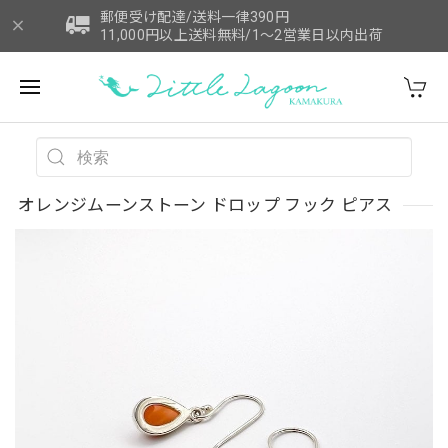
郵便受け配達/送料一律390円
11,000円以上送料無料/1～2営業日以内出荷
オレンジムーンストーン ドロップ フック ピアス