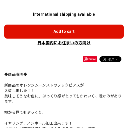
International shipping available
Add to cart
日本国内にお住まいの方向け
Save
◆商品説明◆
新商品のオレンジムーンストのフックピアスが
入荷しました！！
美味しそうなお色に、ぷっくり感がとってもかわいく、暖かみがあり
ます。
横から見てもぷっくり。
イヤリング、ノンホール加工出来ます！