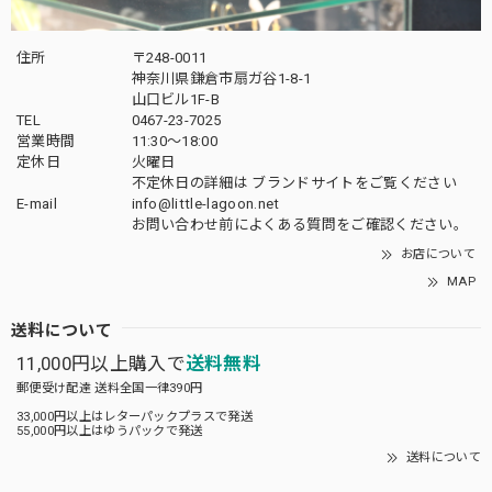
住所
〒248-0011
神奈川県鎌倉市扇ガ谷1-8-1
山口ビル1F-B
TEL
0467-23-7025
営業時間
11:30～18:00
定休日
火曜日
不定休日の詳細は
ブランドサイト
をご覧ください
E-mail
info@little-lagoon.net
お問い合わせ前に
よくある質問をご確認
ください。
お店について
MAP
送料について
11,000円以上購入で
送料無料
郵便受け配達 送料全国一律390円
33,000円以上はレターパックプラスで発送
55,000円以上はゆうパックで発送
送料について