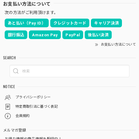
お支払い方法について
次の方法がご利用頂けます。
あと払い（Pay ID）
クレジットカード
キャリア決済
銀行振込
Amazon Pay
PayPal
後払い決済
お支払い方法について
SEARCH
NOTICE
プライバシーポリシー
特定商取引法に基づく表記
会員規約
メルマガ登録
お得な情報や商品情報を配信中！