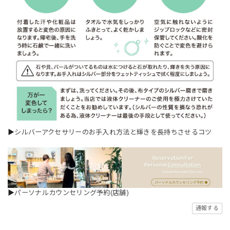
▶
シルバーアクセサリーのお手入れ方法と輝きを長持ちさせるコツ
▶
パーソナルカウンセリング予約(店舗)
通報する