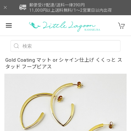
郵便受け配達/送料一律390円
11,000円以上送料無料/1～2営業日以内出荷
Gold Coating マット or シャイン仕上げ くくっと ス
タッド フープピアス