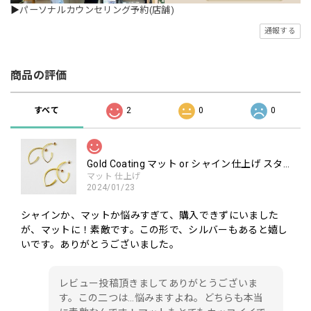
▶
パーソナルカウンセリング予約(店舗)
通報する
商品の評価
すべて
2
0
0
Gold Coating マット or シャイン仕上げ スタッド フープピアス
マット 仕上げ
2024/01/23
シャインか、マットか悩みすぎて、購入できずにいました
が、マットに！素敵です。この形で、シルバーもあると嬉し
いです。ありがとうございました。
レビュー投稿頂きましてありがとうございま
す。この二つは…悩みますよね。どちらも本当