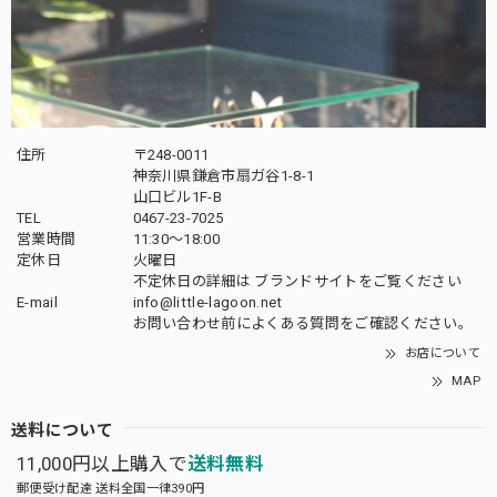
住所
〒248-0011
神奈川県鎌倉市扇ガ谷1-8-1
山口ビル1F-B
TEL
0467-23-7025
営業時間
11:30～18:00
定休日
火曜日
不定休日の詳細は
ブランドサイト
をご覧ください
E-mail
info@little-lagoon.net
お問い合わせ前に
よくある質問をご確認
ください。
お店について
MAP
送料について
11,000円以上購入で
送料無料
郵便受け配達 送料全国一律390円