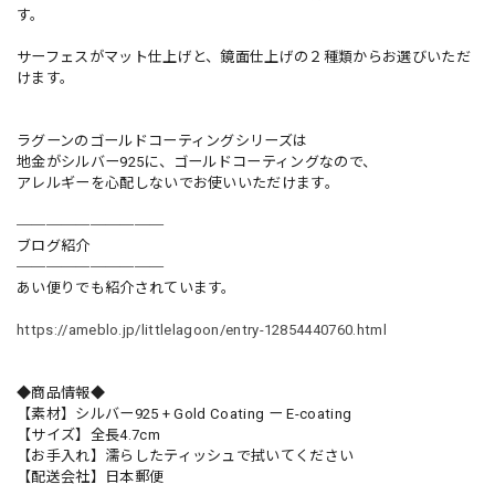
す。
サーフェスがマット仕上げと、鏡面仕上げの２種類からお選びいただ
けます。
ラグーンのゴールドコーティングシリーズは
地金がシルバー925に、ゴールドコーティングなので、
アレルギーを心配しないでお使いいただけます。
──────────
ブログ紹介
──────────
あい便りでも紹介されています。
https://ameblo.jp/littlelagoon/entry-12854440760.html
◆商品情報◆
【素材】シルバー925 + Gold Coating ー E-coating
【サイズ】全長4.7cm
【お手入れ】濡らしたティッシュで拭いてください
【配送会社】日本郵便