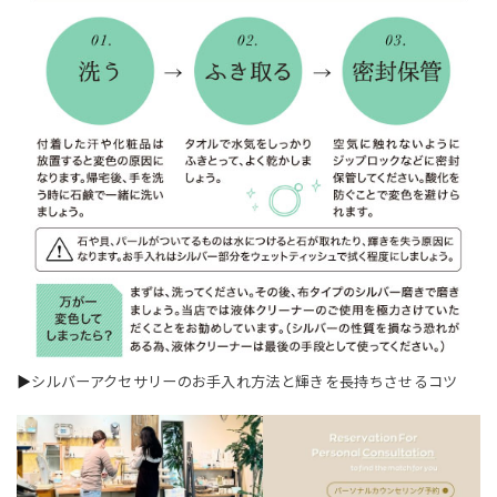
▶
シルバーアクセサリーのお手入れ方法と輝きを長持ちさせるコツ