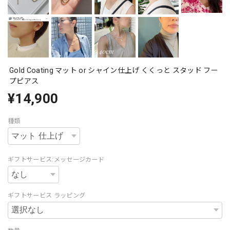
Gold Coating マット or シャイン仕上げ くくっと スタッド フー
プピアス
¥14,900
種類
ギフトサービス:メッセージカード
ギフトサービス ラッピング