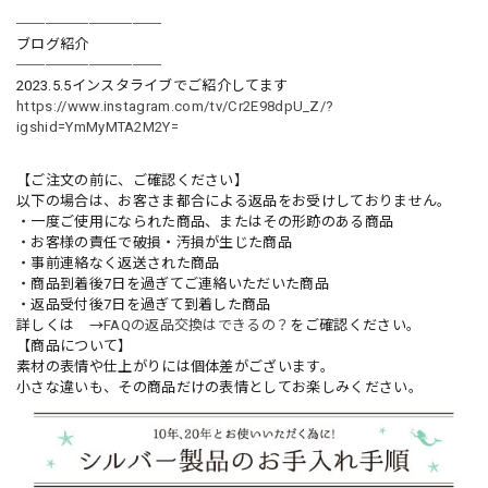
──────────
ブログ紹介
──────────
2023.5.5インスタライブでご紹介してます
https://www.instagram.com/tv/Cr2E98dpU_Z/?
igshid=YmMyMTA2M2Y=
【ご注文の前に、ご確認ください】
以下の場合は、お客さま都合による返品をお受けしておりません。
・一度ご使用になられた商品、またはその形跡のある商品
・お客様の責任で破損・汚損が生じた商品
・事前連絡なく返送された商品
・商品到着後7日を過ぎてご連絡いただいた商品
・返品受付後7日を過ぎて到着した商品
詳しくは →
FAQの返品交換はできるの？
をご確認ください。
【商品について】
素材の表情や仕上がりには個体差がございます。
小さな違いも、その商品だけの表情としてお楽しみください。