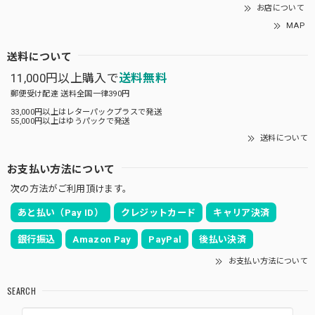
お店について
MAP
送料について
11,000円以上購入で
送料無料
郵便受け配達 送料全国一律390円
33,000円以上はレターパックプラスで発送
55,000円以上はゆうパックで発送
送料について
お支払い方法について
次の方法がご利用頂けます。
あと払い（Pay ID）
クレジットカード
キャリア決済
銀行振込
Amazon Pay
PayPal
後払い決済
お支払い方法について
SEARCH