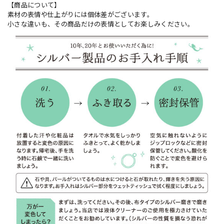
【商品について】
素材の表情や仕上がりには個体差がございます。
小さな違いも、その商品だけの表情としてお楽しみください。