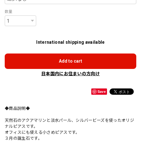
数量
International shipping available
Add to cart
日本国内にお住まいの方向け
Save
◆商品説明◆
天然石のアクアマリンと淡水パール、シルバービーズを使ったオリジ
ナルピアスです。
オフィスにも使える小さめピアスです。
３月の誕生石です。