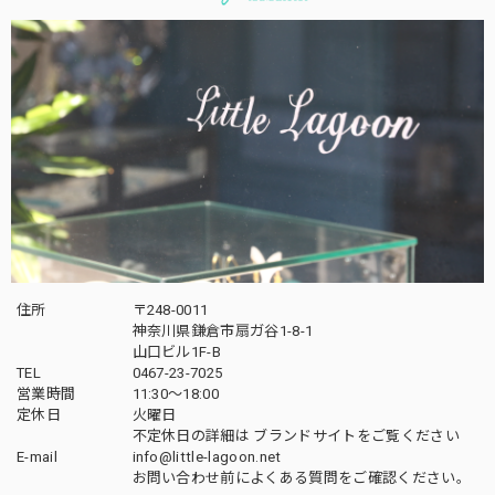
住所
〒248-0011
神奈川県鎌倉市扇ガ谷1-8-1
山口ビル1F-B
TEL
0467-23-7025
営業時間
11:30～18:00
定休日
火曜日
不定休日の詳細は
ブランドサイト
をご覧ください
E-mail
info@little-lagoon.net
お問い合わせ前に
よくある質問をご確認
ください。