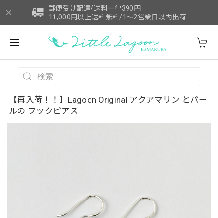
郵便受け配達/送料一律390円
11,000円以上送料無料/1～2営業日以内出荷
【再入荷！！】Lagoon Original アクアマリン とパー
ルの フックピアス