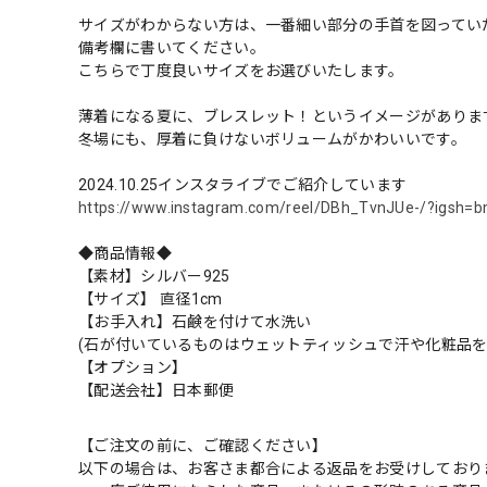
サイズがわからない方は、一番細い部分の手首を図ってい
備考欄に書いてください。
こちらで丁度良いサイズをお選びいたします。
薄着になる夏に、ブレスレット！というイメージがありま
冬場にも、厚着に負けないボリュームがかわいいです。
2024.10.25インスタライブでご紹介しています
https://www.instagram.com/reel/DBh_TvnJUe-/?igsh
◆商品情報◆
【素材】シルバー925
【サイズ】 直径1cm
【お手入れ】石鹸を付けて水洗い
(石が付いているものはウェットティッシュで汗や化粧品を
【オプション】
【配送会社】日本郵便
【ご注文の前に、ご確認ください】
以下の場合は、お客さま都合による返品をお受けしており