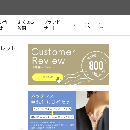
い合
よくある
ブランド
せ
質問
サイト
スレット