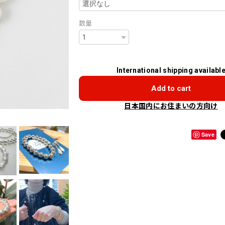
数量
International shipping availabl
Add to cart
日本国内にお住まいの方向け
Save