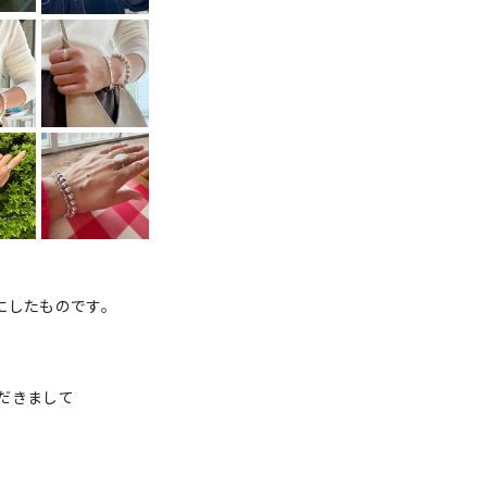
にしたものです。
だきまして
。