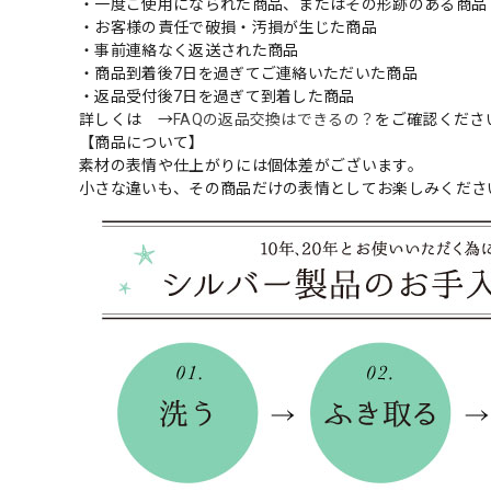
・一度ご使用になられた商品、またはその形跡のある商品
・お客様の責任で破損・汚損が生じた商品
・事前連絡なく返送された商品
・商品到着後7日を過ぎてご連絡いただいた商品
・返品受付後7日を過ぎて到着した商品
詳しくは →
FAQの返品交換はできるの？
をご確認くださ
【商品について】
素材の表情や仕上がりには個体差がございます。
小さな違いも、その商品だけの表情としてお楽しみくださ