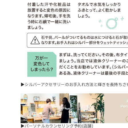
▶
シルバーアクセサリーのお手入れ方法と輝きを長持ちさ
▶
パーソナルカウンセリング予約(店舗)