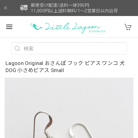
郵便受け配達/送料一律390円
11,000円以上送料無料/1～2営業日以内出荷
Lagoon Original おさんぽ フック ピアス ワンコ 犬
DOG 小さめピアス Small