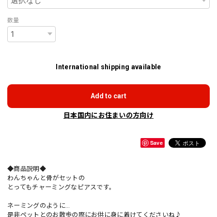
数量
International shipping available
Add to cart
日本国内にお住まいの方向け
Save
◆商品説明◆
わんちゃんと骨がセットの
とってもチャーミングなピアスです。
ネーミングのように…
是非ペットとのお散歩の際にお供に身に着けてくださいね♪