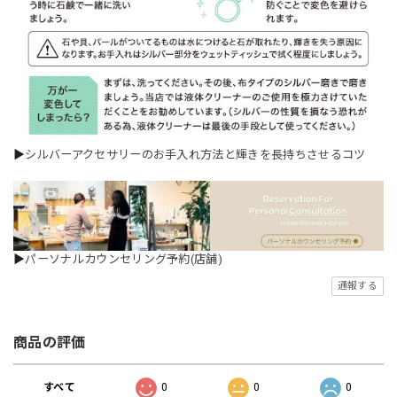
▶
シルバーアクセサリーのお手入れ方法と輝きを長持ちさせるコツ
▶
パーソナルカウンセリング予約(店舗)
通報する
商品の評価
すべて
0
0
0