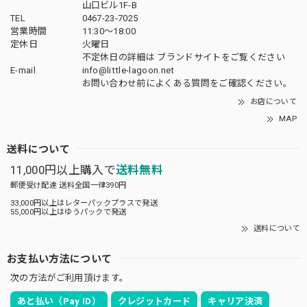
山口ビル1F-B
TEL
0467-23-7025
営業時間
11:30～18:00
定休日
火曜日
不定休日の詳細は
ブランドサイト
をご覧ください
E-mail
info@little-lagoon.net
お問い合わせ前に
よくある質問をご確認
ください。
お店について
MAP
送料について
11,000円以上購入で
送料無料
郵便受け配達 送料全国一律390円
33,000円以上はレターパックプラスで発送
55,000円以上はゆうパックで発送
送料について
お支払い方法について
次の方法がご利用頂けます。
あと払い（Pay ID）
クレジットカード
キャリア決済