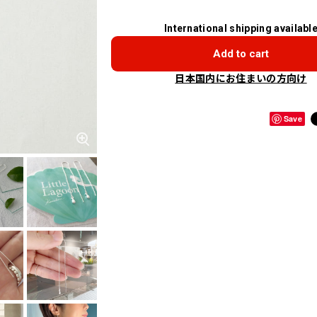
International shipping availabl
Add to cart
日本国内にお住まいの方向け
Save