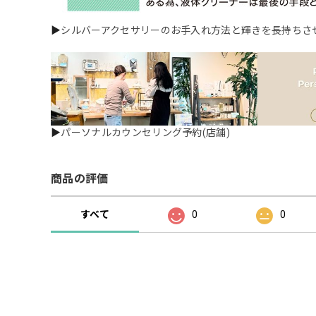
▶
シルバーアクセサリーのお手入れ方法と輝きを長持ちさ
▶
パーソナルカウンセリング予約(店舗)
商品の評価
すべて
0
0