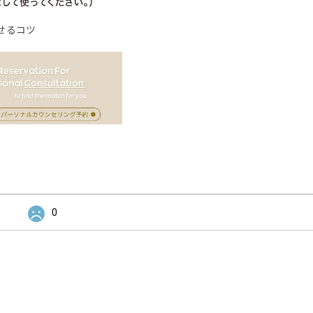
せるコツ
0