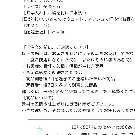
【素材】シルバー925
【サイズ】全長7 cm
【お手入れ】石鹸を付けて水洗い
(石が付いているものはウェットティッシュで汗や化粧品を
【オプション】
【配送会社】日本郵便
【ご注文の前に、ご確認ください】
以下の場合は、お客さま都合による返品をお受けしており
・一度ご使用になられた商品、またはその形跡のある商品
・お客様の責任で破損・汚損が生じた商品
・事前連絡なく返送された商品
・商品到着後7日を過ぎてご連絡いただいた商品
・返品受付後7日を過ぎて到着した商品
詳しくは →
FAQの返品交換はできるの？
をご確認くださ
【商品について】
素材の表情や仕上がりには個体差がございます。
小さな違いも、その商品だけの表情としてお楽しみくださ