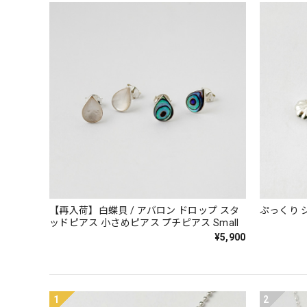
【再入荷】白蝶貝 / アバロン ドロップ スタ
ぷっくり 
ッドピアス 小さめピアス プチピアス Small
¥5,900
1
2