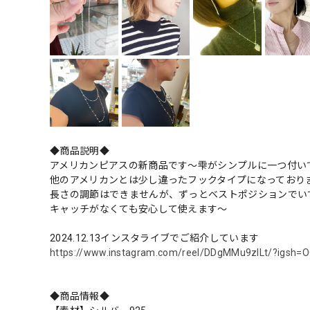
◆商品説明◆
アメリカンピアスの新商品です〜雫がシンプルに一つ付い
他のアメリカンとは少し違ったフックタイプになっており
長さの調節はできませんが、ずっとベストポジションでい
キャッチがなくても安心して使えます〜
2024.12.13インスタライブでご紹介しています
https://www.instagram.com/reel/DDgMMu9zlLt/?igsh
◆商品情報◆