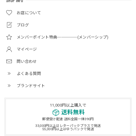
SHOP INFO
お店について
ブログ
メンバーポイント特典─────(メンバーシップ)
マイページ
問い合わせ
よくある質問
ブランドサイト
11,000円以上購入で
送料無料
郵便受け配達 送料全国一律390円
33,000円以上はレターパックプラスで発送
55,000円以上はゆうパックで発送