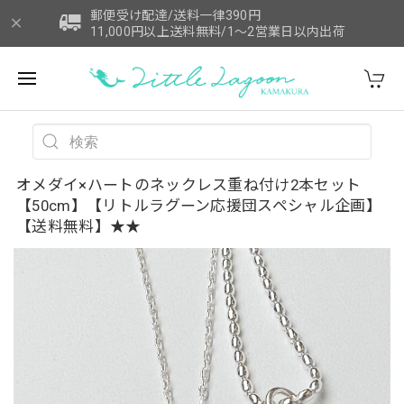
郵便受け配達/送料一律390円
11,000円以上送料無料/1～2営業日以内出荷
オメダイ×ハートのネックレス重ね付け2本セット
【50cm】【リトルラグーン応援団スペシャル企画】
【送料無料】★★