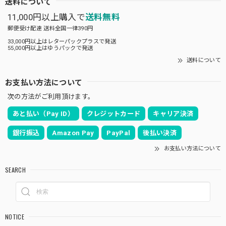
送料について
11,000円以上購入で
送料無料
郵便受け配達 送料全国一律390円
33,000円以上はレターパックプラスで発送
55,000円以上はゆうパックで発送
送料について
お支払い方法について
次の方法がご利用頂けます。
あと払い（Pay ID）
クレジットカード
キャリア決済
銀行振込
Amazon Pay
PayPal
後払い決済
お支払い方法について
SEARCH
NOTICE