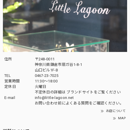
住所
〒248-0011
神奈川県鎌倉市扇ガ谷1-8-1
山口ビル1F-B
TEL
0467-23-7025
営業時間
11:30～18:00
定休日
火曜日
不定休日の詳細は
ブランドサイト
をご覧ください
E-mail
info@little-lagoon.net
お問い合わせ前に
よくある質問をご確認
ください。
お店について
MAP