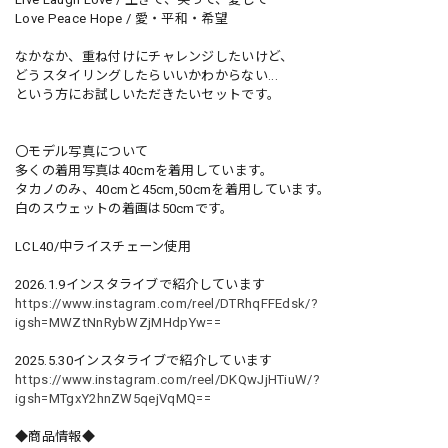
Love Peace Hope / 愛・平和・希望
なかなか、重ね付けにチャレンジしたいけど、
どうスタイリングしたらいいかわからない...
という方にお試しいただきたいセットです。
〇モデル写真について
多くの着用写真は40cmを着用しています。
タカノのみ、40cmと45cm,50cmを着用しています。
白のスウェットの着画は50cmです。
LCL40/中ライスチェーン使用
2026.1.9インスタライブで紹介しています
https://www.instagram.com/reel/DTRhqFFEdsk/?
igsh=MWZtNnRybWZjMHdpYw==
2025.5.30インスタライブで紹介しています
https://www.instagram.com/reel/DKQwJjHTiuW/?
igsh=MTgxY2hnZW5qejVqMQ==
◆商品情報◆