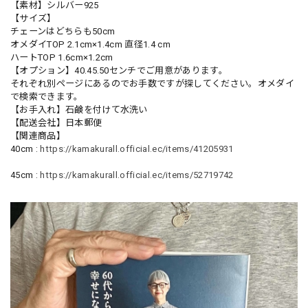
【素材】シルバー925
【サイズ】
チェーンはどちらも50cm
オメダイTOP 2.1cm×1.4cm 直径1.4 cm
ハートTOP 1.6cm×1.2cm
【オプション】40.45.50センチでご用意があります。
それぞれ別ページにあるのでお手数ですが探してください。オメダイ
で検索できます。
【お手入れ】石鹸を付けて水洗い
【配送会社】日本郵便
【関連商品】
40cm :
https://kamakurall.official.ec/items/41205931
45cm :
https://kamakurall.official.ec/items/52719742