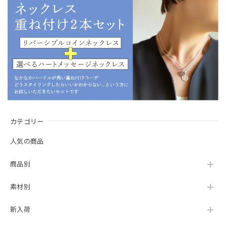
カテゴリー
人気の商品
商品別
素材別
新入荷