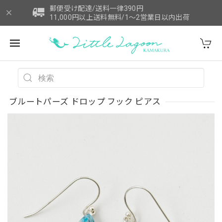
郵便受け配達/送料一律390円
11,000円以上送料無料/1～2営業日以内出荷
ブルートパーズ ドロップ フック ピアス