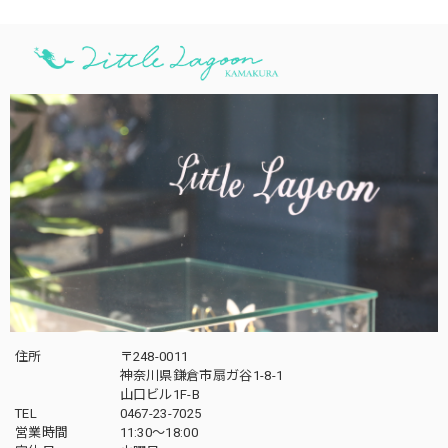
住所
〒248-0011
神奈川県鎌倉市扇ガ谷1-8-1
山口ビル1F-B
TEL
0467-23-7025
営業時間
11:30～18:00