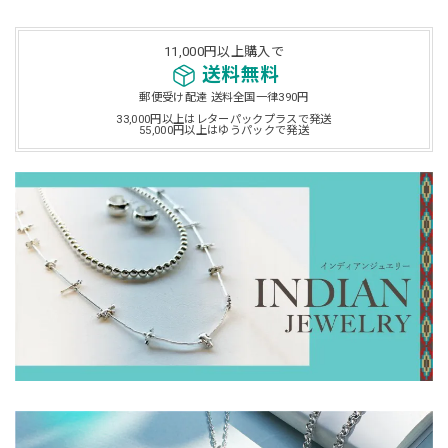
11,000円以上購入で
送料無料
郵便受け配達 送料全国一律390円
33,000円以上はレターパックプラスで発送
55,000円以上はゆうパックで発送