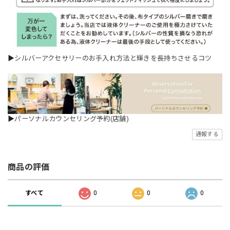
▶
シルバーアクセサリーのお手入れ方法と輝きを長持ちさせるコツ
▶
パーソナルカウンセリング予約(店舗)
通報する
商品の評価
すべて
0
0
0