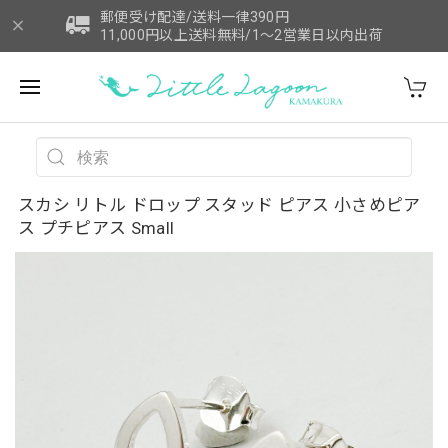
郵便受け配達/送料一律390円
11,000円以上送料無料/1～2営業日以内出荷
スカシ リトル ドロップ スタッド ピアス 小さめピア
ス プチピアス Small