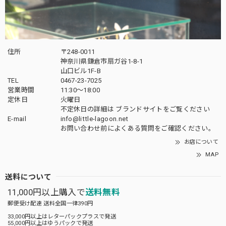
住所
〒248-0011
神奈川県鎌倉市扇ガ谷1-8-1
山口ビル1F-B
TEL
0467-23-7025
営業時間
11:30～18:00
定休日
火曜日
不定休日の詳細は
ブランドサイト
をご覧ください
E-mail
info@little-lagoon.net
お問い合わせ前に
よくある質問をご確認
ください。
お店について
MAP
送料について
11,000円以上購入で
送料無料
郵便受け配達 送料全国一律390円
33,000円以上はレターパックプラスで発送
55,000円以上はゆうパックで発送