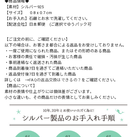
◆商品情報◆
【素材】シルバー925
【サイズ】 0.8 x 0.7 cm
【お手入れ】石鹸とお水で洗濯してください。
【配送会社】日本郵便 (ご選択でゆうパック可
【ご注文の前に、ご確認ください】
以下の場合は、お客さま都合による返品をお受けしておりません。
・一度ご使用になられた商品、またはその形跡のある商品
・お客様の責任で破損・汚損が生じた商品
・事前連絡なく返送された商品
・商品到着後7日を過ぎてご連絡いただいた商品
・返品受付後7日を過ぎて到着した商品
詳しくは →
FAQの返品交換はできるの？
をご確認ください。
【商品について】
素材の表情や仕上がりには個体差がございます。
小さな違いも、その商品だけの表情としてお楽しみください。