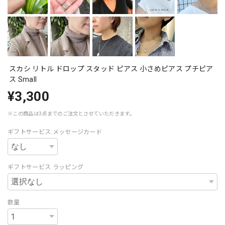
スカシ リトル ドロップ スタッド ピアス 小さめピアス プチピア
ス Small
¥3,300
※この商品は3点までのご注文とさせていただきます。
ギフトサービス:メッセージカード
ギフトサービス ラッピング
数量