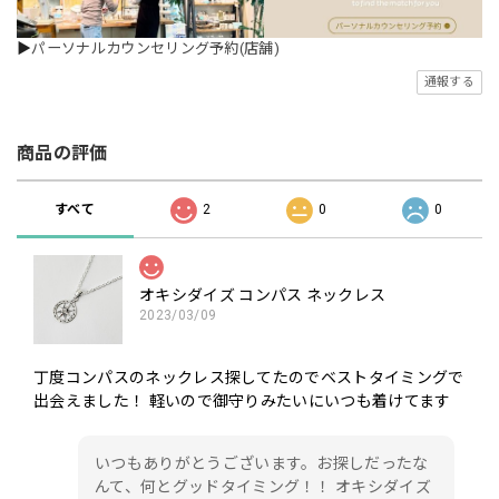
▶
パーソナルカウンセリング予約(店舗)
通報する
商品の評価
すべて
2
0
0
オキシダイズ コンパス ネックレス
2023/03/09
丁度コンパスのネックレス探してたのでベストタイミングで
出会えました！ 軽いので御守りみたいにいつも着けてます
いつもありがとうございます。お探しだったな
んて、何とグッドタイミング！！ オキシダイズ