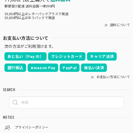
郵便受け配達 送料全国一律390円
33,000円以上はレターパックプラスで発送
55,000円以上はゆうパックで発送
送料について
お支払い方法について
次の方法がご利用頂けます。
あと払い（Pay ID）
クレジットカード
キャリア決済
銀行振込
Amazon Pay
PayPal
後払い決済
お支払い方法について
SEARCH
NOTICE
プライバシーポリシー