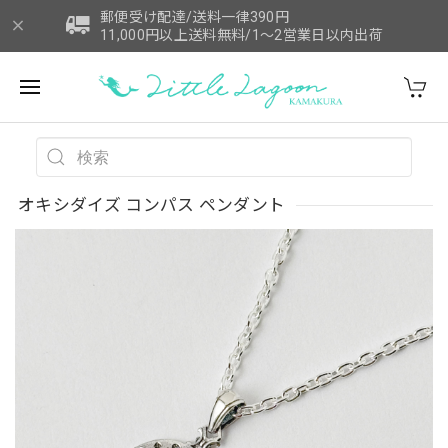
郵便受け配達/送料一律390円
11,000円以上送料無料/1～2営業日以内出荷
オキシダイズ コンパス ペンダント