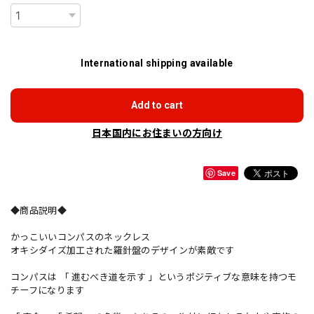
International shipping available
Add to cart
日本国内にお住まいの方向け
Save
◆商品説明◆
かっこいいコンパスのネックレス
オキシダイズ加工された羅針盤のデザインが素敵です
コンパスは 「 進むべき道を示す 」というポジティブな意味を持つモ
チーフになります