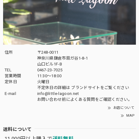
住所
〒248-0011
神奈川県鎌倉市扇ガ谷1-8-1
山口ビル1F-B
TEL
0467-23-7025
営業時間
11:30～18:00
定休日
火曜日
不定休日の詳細は
ブランドサイト
をご覧ください
E-mail
info@little-lagoon.net
お問い合わせ前に
よくある質問をご確認
ください。
お店について
MAP
送料について
11,000円以上購入で
送料無料