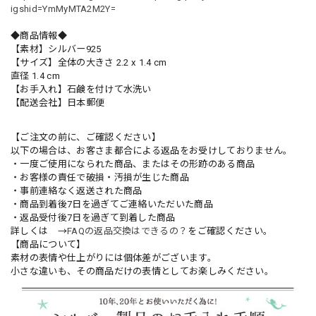
igshid=YmMyMTA2M2Y=
◆商品情報◆
【素材】シルバー925
【サイズ】全体の大きさ 2.2 x 1.4 cm
直径 1.4 cm
【お手入れ】石鹸を付けて水洗い
【配送会社】日本郵便
【ご注文の前に、ご確認ください】
以下の場合は、お客さま都合による返品をお受けしておりません。
・一度ご使用になられた商品、またはその形跡のある商品
・お客様の責任で破損・汚損が生じた商品
・事前連絡なく返送された商品
・商品到着後7日を過ぎてご連絡いただいた商品
・返品受付後7日を過ぎて到着した商品
詳しくは →
FAQの返品交換はできるの？
をご確認ください。
【商品について】
素材の表情や仕上がりには個体差がございます。
小さな違いも、その商品だけの表情としてお楽しみください。