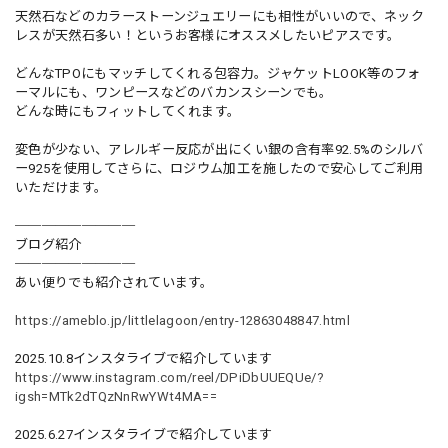
天然石などのカラーストーンジュエリーにも相性がいいので、ネック
レスが天然石多い！というお客様にオススメしたいピアスです。
どんなTPOにもマッチしてくれる包容力。ジャケットLOOK等のフォ
ーマルにも、ワンピースなどのバカンスシーンでも。
どんな時にもフィットしてくれます。
変色が少ない、アレルギー反応が出にくい銀の含有率92.5%のシルバ
ー925を使用してさらに、ロジウム加工を施したので安心してご利用
いただけます。
─────────
ブログ紹介
─────────
あい便りでも紹介されています。
https://ameblo.jp/littlelagoon/entry-12863048847.html
2025.10.8インスタライブで紹介しています
https://www.instagram.com/reel/DPiDbUUEQUe/?
igsh=MTk2dTQzNnRwYWt4MA==
2025.6.27インスタライブで紹介しています