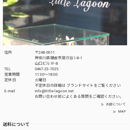
住所
〒248-0011
神奈川県鎌倉市扇ガ谷1-8-1
山口ビル1F-B
TEL
0467-23-7025
営業時間
11:30～18:00
定休日
火曜日
不定休日の詳細は
ブランドサイト
をご覧ください
E-mail
info@little-lagoon.net
お問い合わせ前に
よくある質問をご確認
ください。
お店について
MAP
送料について