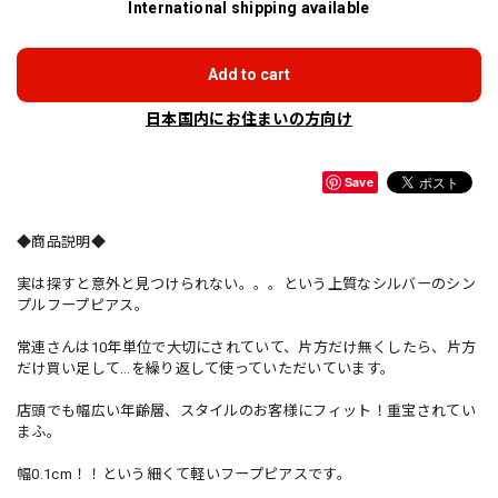
International shipping available
Add to cart
日本国内にお住まいの方向け
Save
◆商品説明◆
実は探すと意外と見つけられない。。。という上質なシルバーのシン
プルフープピアス。
常連さんは10年単位で大切にされていて、片方だけ無くしたら、片方
だけ買い足して…を繰り返して使っていただいています。
店頭でも幅広い年齢層、スタイルのお客様にフィット！重宝されてい
まふ。
幅0.1cm！！という細くて軽いフープピアスです。