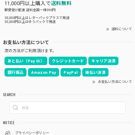
11,000円以上購入で
送料無料
郵便受け配達 送料全国一律390円
33,000円以上はレターパックプラスで発送
55,000円以上はゆうパックで発送
送料について
お支払い方法について
次の方法がご利用頂けます。
あと払い（Pay ID）
クレジットカード
キャリア決済
銀行振込
Amazon Pay
PayPal
後払い決済
お支払い方法について
SEARCH
NOTICE
プライバシーポリシー