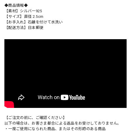
◆商品情報◆
【素材】シルバー925
【サイズ】直径 2.5cm
【お手入れ】石鹸を付けて水洗い
【配送方法】日本郵便
【ご注文の前に、ご確認ください】
以下の場合は、お客さま都合による返品をお受けしておりません。
・一度ご使用になられた商品、またはその形跡のある商品