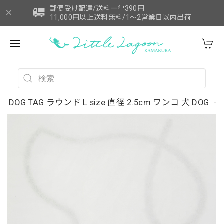
郵便受け配達/送料一律390円
11,000円以上送料無料/1～2営業日以内出荷
DOG TAG ラウンド L size 直径 2.5cm ワンコ 犬 DOG