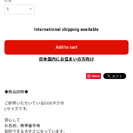
数量
International shipping available
Add to cart
日本国内にお住まいの方向け
Save
◆商品説明◆
ご好評いただいているDOGタグの
Lサイズです。
安心して
お名前、携帯番号等
刻印できる大きさになっています。