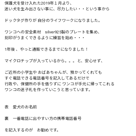
保護犬を受け入れた2019年１月より、
迷い犬を生み出さない事に、尽力したい・・という事から
ドックタグ作りが 自分のライフワークになりました。
ワンコへの安全素材 silver925製のプレートを集め、
刻印がうまくできるように練習を始め・・・
1年後 、やっと通販できるまでになりました！
マイクロチップが入っているから。。。と、安心せず、
ご近所の小学生や おばあちゃんが、預かってくれても
すぐ電話できる電話番号を記入してあるだけで
行政や、保健所の手を借りずに ワンコが手元に帰ってこれる
ワンコの迷子札を作っていこうと思っています。
表 愛犬のお名前
裏 一番電話に出やすい方の携帯電話番号
を記入するのが お勧めです。