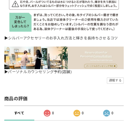
▶
シルバーアクセサリーのお手入れ方法と輝きを長持ちさせるコツ
▶
パーソナルカウンセリング予約(店舗)
通報する
商品の評価
すべて
0
0
0