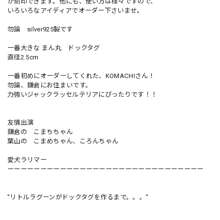
が刻印できます。他にも、使い方は様々ですので、
いろいろなアイディアでオーダー下さいませ。
勿論 silver925製です
一番大きな まん丸 ドックタグ
直径2.5cm
一番初めにオーダーしてくれた、KOMACHIさん！
勿論、鎌倉にお住まいです。
力強いジャックラッセルテリアにぴったりです！！
友情出演
鎌倉の こまちちゃん
葉山の こまめちゃん、ころんちゃん
愛犬ラリマー
ーーーーーーーーーーーーーーーーーーーーーーーーーーーーーー
”リトルラグーンがドックタグを作るまで。。。”