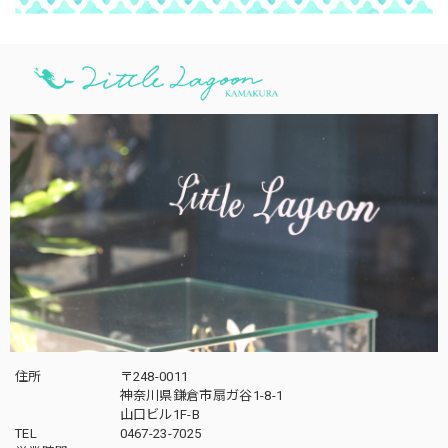
住所
〒248-0011
神奈川県鎌倉市扇ガ谷1-8-1
山口ビル1F-B
TEL
0467-23-7025