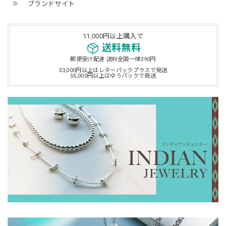
ブランドサイト
11,000円以上購入で
送料無料
郵便受け配達 送料全国一律390円
33,000円以上はレターパックプラスで発送
55,000円以上はゆうパックで発送